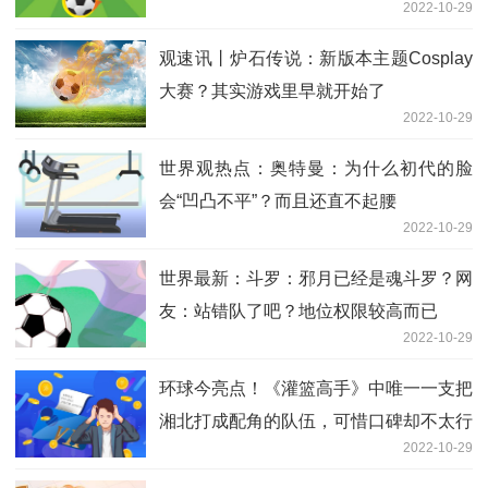
2022-10-29
观速讯丨炉石传说：新版本主题Cosplay
大赛？其实游戏里早就开始了
2022-10-29
世界观热点：奥特曼：为什么初代的脸
会“凹凸不平”？而且还直不起腰
2022-10-29
世界最新：斗罗：邪月已经是魂斗罗？网
友：站错队了吧？地位权限较高而已
2022-10-29
环球今亮点！《灌篮高手》中唯一一支把
湘北打成配角的队伍，可惜口碑却不太行
2022-10-29