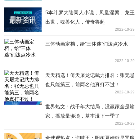
5本斗罗大陆同人小说，凤凰涅槃，龙王
出世，魂兽化人，传奇将起
2022-10-29
三体动画定档，给“三体迷”们泼点冷水
2022-10-29
天天精选！倚天屠龙记武力排名：张无忌
也只能第三，前两名他真打不过！
2022-10-29
世界热文：战千年大结局，没赢家全是输
家，播放量惨淡，基本没下一季了
2022-10-29
全球观热点：海贼王：阳树夏娃就是恶魔