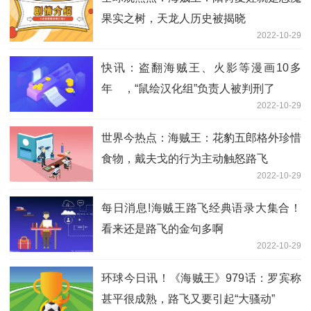
果实之树，天龙人历史被揭晓
2022-10-29
快讯：盗翻海贼王、火影等漫画10多
年 ，“鼠绘汉化组”负责人被判刑了
2022-10-29
世界今热点：海贼王：花豹五郎格外珍惜
食物，戴夫戈的行为主动触怒路飞
2022-10-29
每日消息!海贼王路飞经典语录大集合！
看来还是路飞的金句多啊
2022-10-29
环球今日讯！《海贼王》979话：罗宾称
甚平很成熟，路飞又要引起“大骚动”