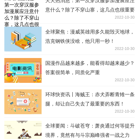
天天热消息：第一次穿汉服参加漫展应注
意什么？除了不穿山寨，这几点也很重要
2022-10-30
全球聚焦：漫威英雄用多久能毁灭地球，
浩克钢铁侠没啥，他只用一秒！
2022-10-30
国漫作品越来越多，能看得却越来越少？
答案很简单，同质化严重
2022-10-30
环球快资讯丨海贼王：赤犬弄断青雉一条
腿，却让自己失去了最重要的东西！
2022-10-30
全球要闻：斗破苍穹：萧炎通过何等提升
境界，竟然有与斗宗巅峰强者一战之力