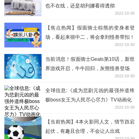
也不在线，还是胡列娜看得透彻
2022-10-30
【焦点热闻】假面骑士棕熊的变身者登
场，看起来很中二，将会拿到怪兽带扣！
2022-10-30
当前消息！假面骑士Geats第10话，新世
界游戏开启，牛牛回归，灰熊怪兽登场
2022-10-30
全球信息:《成为悲剧元凶的最强外道终
极boss女王为人民尽心尽力》TV动画化
2022-10-30
【当前热闻】4本火影同人文，情节跌宕
起伏，有趣且合理，不会让人出戏
2022-10-30