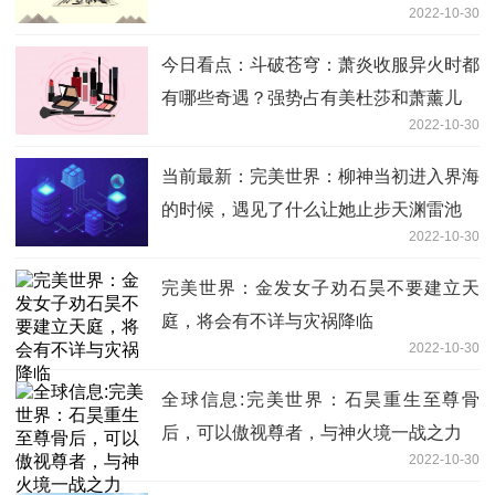
2022-10-30
今日看点：斗破苍穹：萧炎收服异火时都
有哪些奇遇？强势占有美杜莎和萧薰儿
2022-10-30
当前最新：完美世界：柳神当初进入界海
的时候，遇见了什么让她止步天渊雷池
2022-10-30
完美世界：金发女子劝石昊不要建立天
庭，将会有不详与灾祸降临
2022-10-30
全球信息:完美世界：石昊重生至尊骨
后，可以傲视尊者，与神火境一战之力
2022-10-30