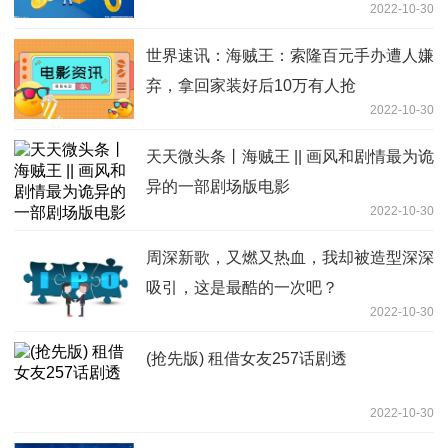
2022-10-30
世界速讯：海贼王：索隆百元手办遭人嫌
弃，拿回家装好后10万有人抢
2022-10-30
天天微头条丨海贼王 || 画风和剧情最为诡
异的一部剧场版电影
2022-10-30
周深新歌，又燃又热血，我却被造型深深
吸引，这是最酷的一次吧？
2022-10-30
(抢先版) 租借女友257话剧透
2022-10-30