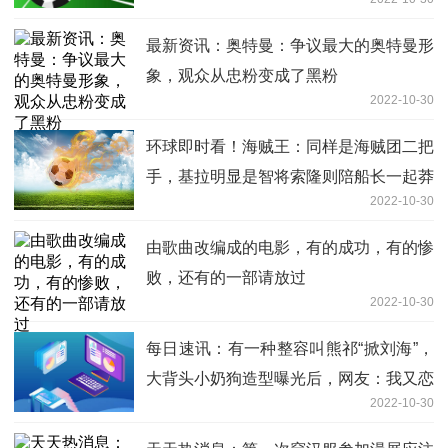
最新资讯：奥特曼：争议最大的奥特曼形
象，观众从忠粉变成了黑粉
2022-10-30
环球即时看！海贼王：同样是海贼团二把
手，基拉明显是智将索隆则陪船长一起莽
2022-10-30
由歌曲改编成的电影，有的成功，有的惨
败，还有的一部请放过
2022-10-30
每日速讯：有一种整容叫熊祁“掀刘海”，
大背头小奶狗造型曝光后，网友：我又恋
2022-10-30
爱了！