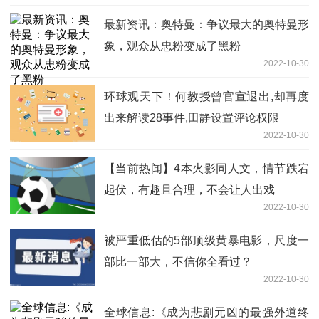
最新资讯：奥特曼：争议最大的奥特曼形
象，观众从忠粉变成了黑粉
2022-10-30
环球观天下！何教授曾官宣退出,却再度
出来解读28事件,田静设置评论权限
2022-10-30
【当前热闻】4本火影同人文，情节跌宕
起伏，有趣且合理，不会让人出戏
2022-10-30
被严重低估的5部顶级黄暴电影，尺度一
部比一部大，不信你全看过？
2022-10-30
全球信息:《成为悲剧元凶的最强外道终