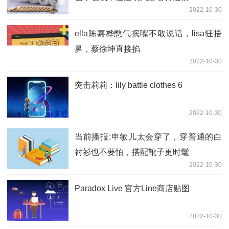
2022-10-30
ella陈嘉桦憋气抿嘴不敢说话，lisa狂捂
鼻，蔡徐坤直接掐
2022-10-30
突击莉莉：lily battle clothes 6
2022-10-30
当前播报:申敏儿太会穿了，穿普通的白
衬衫也不要怕，搭配靴子更时髦
2022-10-30
Paradox Live 官方Line商店贴图
2022-10-30