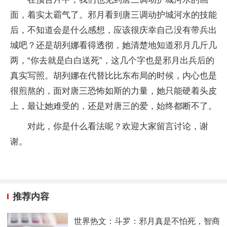
面，着实太霸气了。邪月看到唐三调动护城河水的技能
后，不知道会是什么感想，应该很庆幸自己没有带兵出
城吧？还是胡列娜看得透彻，她清楚地知道邪月几斤几
两，“你去就是白白送死”，这几个字也是邪月出兵后的
真实写照。胡列娜在代替比比东布局的时候，内心也是
很煎熬的，面对唐三恐怖如斯的力量，她只能硬着头皮
上，最让她难受的，还是对唐三的爱，始终都断不了。
对此，你是什么看法呢？欢迎大家留言讨论，谢
谢。
推荐内容
世界热文：斗罗：邪月真是不怕死，智商