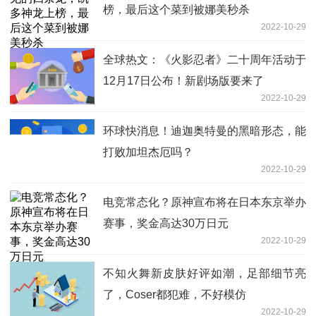
榜，最后这个菜到被娜美秒杀
2022-10-29
全球热文：《火影忍者》二十周年活动于
12月17日公布！新剧场版要来了
2022-10-29
环球快消息！迪迦奥特曼的黑暗形态，能
打败加坦杰厄吗？
2022-10-29
电竞常态化？原神宣布将在日本东京举办
赛事，奖金高达30万日元
2022-10-29
不知火舞新皮肤好评如潮，足部细节亮
了，Coser都犯难，不好模仿
2022-10-29