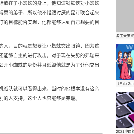
标放在了小蜘蛛的身上，他知道钢铁侠对小蜘蛛
得意的弟子，所以他不惜跟讨厌的昆汀联合起来
汀的目标能否实现，他都能够达到自己想要的目
的人，目的就是想要让小蜘蛛交出眼镜，因为这
还能够自主的进行攻击，对于现在失势的弗瑞来
公开小蜘蛛的身份并且诋毁他就是为了让他交出
机战队就可以看得出来，当时的他根本没有这么
别的人支持，这个人也只能够是弗瑞。