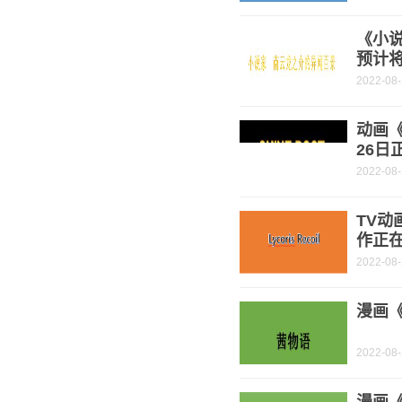
《小
预计将
2022-08
动画《
26日
2022-08
TV动
作正
2022-08
漫画《
2022-08