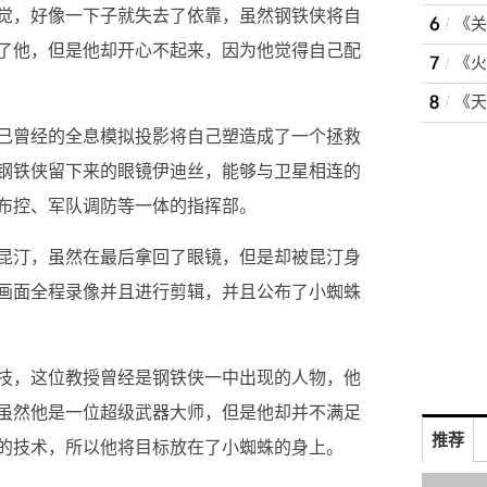
觉，好像一下子就失去了依靠，虽然钢铁侠将自
了他，但是他却开心不起来，因为他觉得自己配
己曾经的全息模拟投影将自己塑造成了一个拯救
钢铁侠留下来的眼镜伊迪丝，能够与卫星相连的
布控、军队调防等一体的指挥部。
昆汀，虽然在最后拿回了眼镜，但是却被昆汀身
画面全程录像并且进行剪辑，并且公布了小蜘蛛
技，这位教授曾经是钢铁侠一中出现的人物，他
虽然他是一位超级武器大师，但是他却并不满足
推荐
的技术，所以他将目标放在了小蜘蛛的身上。