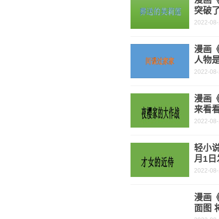
漫画
突破了
2022-08
漫画《
人物是
2022-08
漫画
来看
2022-08
轻小说
月1日
2022-08
漫画
面图 