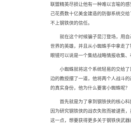
联盟精英尽损让他有一种难以言喻的感
己花费数十亿美金建造的防御系统交给
不上钢铁侠的信任。
就在这个时候骗子昆汀登场，用自
世界的英雄，并且从小蜘蛛手中拿走了
眼镜可以说是一个集结战略情报收集、
小蜘蛛就将这个系统轻易的交给了
边的教授摆了一道，他将两个人战斗的
的真实身份，他为什么要害小蜘蛛呢？
首先就是为了拿到钢铁侠的核心科
因为研究钢铁侠的战衣失败而被谴责，
这一点，想要获得更多关于钢铁侠武器