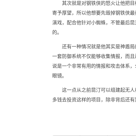
其次就是对钢铁侠的怒火让他把目
寄予厚望，所以他想要先毁掉钢铁侠最
演戏，配合他针对小蜘蛛，不管最后昆
的。
还有一种情况就是他其实是神盾局
一套防御系统不仅能够收集情报，而且
说是一个非常有用的情报和攻击体系，
眼镜。
这一点从之前昆汀可以组建起无人
多钱去投资这样的项目，除非背后还有
关键词：
复仇者联盟
视频剪辑