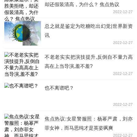
却还假装清高，为什么？ 焦点热议
2022-12-27
总之就是鉴定为吃糖吃出幻觉|世界新资
讯
2022-12-27
不老老实实把演技提升,反倒自不量力高
高在上当导演,羞不羞?
2022-12-27
也不离谱吧？
2022-12-27
焦点热议:女星警服照：杨幂严肃，刘亦
菲女神，而马思纯才是英姿飒爽
2022-12-27