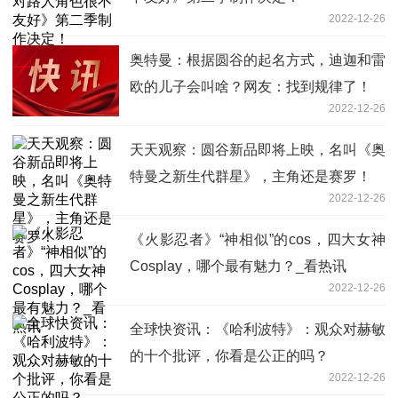
2022-12-26
奥特曼：根据圆谷的起名方式，迪迦和雷
欧的儿子会叫啥？网友：找到规律了！
2022-12-26
天天观察：圆谷新品即将上映，名叫《奥
特曼之新生代群星》，主角还是赛罗！
2022-12-26
《火影忍者》“神相似”的cos，四大女神
Cosplay，哪个最有魅力？_看热讯
2022-12-26
全球快资讯：《哈利波特》：观众对赫敏
的十个批评，你看是公正的吗？
2022-12-26