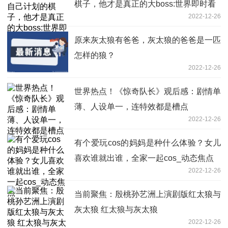
棋子，他才是真正的大boss:世界即时看
2022-12-26
原来灰太狼有爸爸，灰太狼的爸爸是一匹
怎样的狼？
2022-12-26
世界热点！《惊奇队长》观后感：剧情单
薄、人设单一，连特效都是槽点
2022-12-26
有个爱玩cos的妈妈是种什么体验？女儿
喜欢谁就出谁，全家一起cos_动态焦点
2022-12-26
当前聚焦：殷桃孙艺洲上演剧版红太狼与
灰太狼 红太狼与灰太狼
2022-12-26