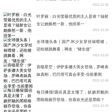
2022-12-26
叶罗丽：白光莹最优质的主人是谁？辐射
女让她焕然一新，他排第一
2022-12-26
全球微头条丨国产JK少女穿丝袜喂猪，
还给猪跳舞看，网友：“猪生值”
2022-12-26
吞噬星空：伊萨多娜大美女登场，罗峰表
妹真刚，巴巴塔可真会享受-当前要闻
2022-12-26
每日播报!圆谷真是太懂了，妖娆邪魅的
黑暗格丽乔登场，你喜欢光还是黑暗？
2022-12-26