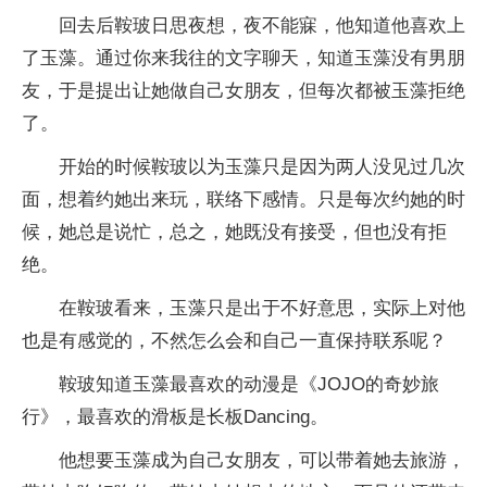
回去后鞍玻日思夜想，夜不能寐，他知道他喜欢上
了玉藻。通过你来我往的文字聊天，知道玉藻没有男朋
友，于是提出让她做自己女朋友，但每次都被玉藻拒绝
了。
开始的时候鞍玻以为玉藻只是因为两人没见过几次
面，想着约她出来玩，联络下感情。只是每次约她的时
候，她总是说忙，总之，她既没有接受，但也没有拒
绝。
在鞍玻看来，玉藻只是出于不好意思，实际上对他
也是有感觉的，不然怎么会和自己一直保持联系呢？
鞍玻知道玉藻最喜欢的动漫是《JOJO的奇妙旅
行》，最喜欢的滑板是长板Dancing。
他想要玉藻成为自己女朋友，可以带着她去旅游，