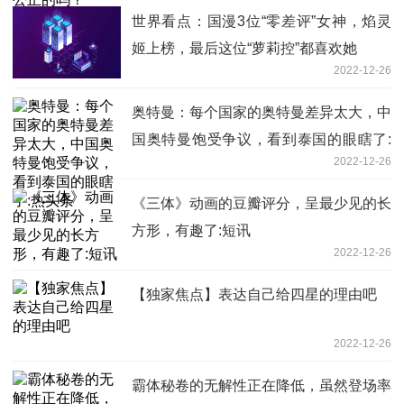
世界看点：国漫3位“零差评”女神，焰灵
姬上榜，最后这位“萝莉控”都喜欢她
2022-12-26
奥特曼：每个国家的奥特曼差异太大，中
国奥特曼饱受争议，看到泰国的眼瞎了:
2022-12-26
热头条
《三体》动画的豆瓣评分，呈最少见的长
方形，有趣了:短讯
2022-12-26
【独家焦点】表达自己给四星的理由吧
2022-12-26
霸体秘卷的无解性正在降低，虽然登场率