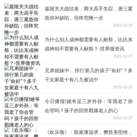
嘉陵关大战结束，两大高手失踪，唐三紧
急弥补缺陷，但终究晚一步
2022-12-27
为什么别人成神都需要有人献祭，比比东
成神却不需要有人献祭？-世界微资讯
2022-12-27
兄弟姐妹中，排行第几的孩子“命好”？多
子女家庭十有八九被说中
2022-12-27
今日播报!姥爷逗三岁外孙：等我老了你
会管吗？孩子的回答戳痛老人的心
2022-12-27
《欢乐颂》：陈家康追求，樊胜美拒绝，