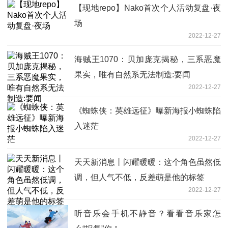
【现地repo】Nako首次个人活动复盘·夜
场
2022-12-27
海贼王1070：贝加庞克揭秘，三系恶魔
果实，唯有自然系无法制造:要闻
2022-12-27
《蜘蛛侠：英雄远征》曝新海报小蜘蛛陷
入迷茫
2022-12-27
天天新消息丨闪耀暖暖：这个角色虽然低
调，但人气不低，反差萌是他的标签
2022-12-27
听音乐会手机不静音？看看音乐家怎