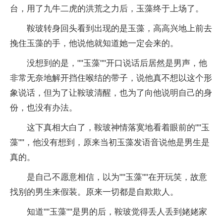
台，用了九牛二虎的洪荒之力后，玉藻终于上场了。
鞍玻转身回头看到出现的是玉藻，高高兴地上前去
挽住玉藻的手，他说他就知道她一定会来的。
没想到的是，""玉藻""开口说话后居然是男声，他
非常无奈地解开挡住喉结的带子，说他真不想以这个形
象说话，但为了让鞍玻清醒，也为了向他说明自己的身
份，也没有办法。
这下真相大白了，鞍玻神情落寞地看着眼前的""玉
藻""，他没有想到，原来当初玉藻发语音说他是男生是
真的。
是自己不愿意相信，以为""玉藻""在开玩笑，故意
找别的男生来假装。原来一切都是自欺欺人。
知道""玉藻""是男的后，鞍玻觉得丢人丢到姥姥家