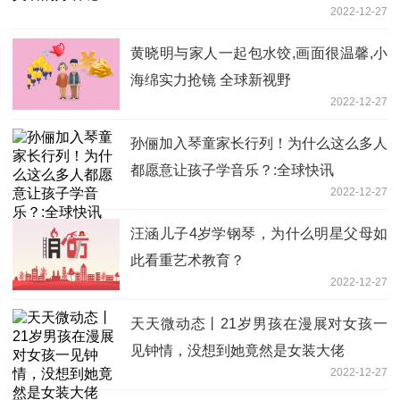
2022-12-27
黄晓明与家人一起包水饺,画面很温馨,小
海绵实力抢镜 全球新视野
2022-12-27
孙俪加入琴童家长行列！为什么这么多人
都愿意让孩子学音乐？:全球快讯
2022-12-27
汪涵儿子4岁学钢琴，为什么明星父母如
此看重艺术教育？
2022-12-27
天天微动态丨21岁男孩在漫展对女孩一
见钟情，没想到她竟然是女装大佬
2022-12-27