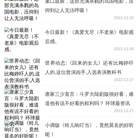
重口血腥，这部充满杀戮的岛国电影，压
抑到让人无法呼吸！
2022-12-26
今日最新！《真爱无尽（不老泉》电影观
后感。
2022-12-26
世界动态:《回来的女儿》还有比梅婷吓
人的,这位曾演凶手,入选表演教科书
2022-12-27
唐家三少直言：斗罗大陆剧版很好看，难
道他有说不好看的权利吗？ 环球最资讯
2022-12-27
小调版《铃儿响叮当》，竟然莫名的好听
呢！