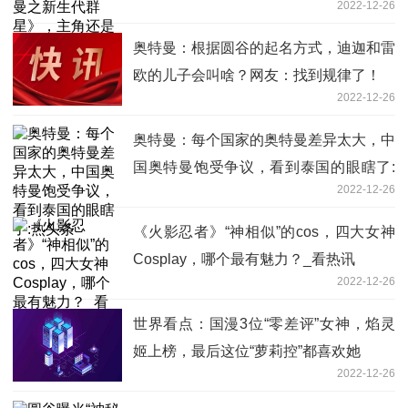
2022-12-26
奥特曼：根据圆谷的起名方式，迪迦和雷
欧的儿子会叫啥？网友：找到规律了！
2022-12-26
奥特曼：每个国家的奥特曼差异太大，中
国奥特曼饱受争议，看到泰国的眼瞎了:
2022-12-26
热头条
《火影忍者》“神相似”的cos，四大女神
Cosplay，哪个最有魅力？_看热讯
2022-12-26
世界看点：国漫3位“零差评”女神，焰灵
姬上榜，最后这位“萝莉控”都喜欢她
2022-12-26