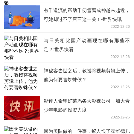
有千道流的帮助千仞雪离成神越来越近，
可她却过不了唐三这一关！-世界快讯
2022-12-26
与日美相比国产动画现在哪有那些不
足？:世界快看
2022-12-26
神秘客去世之后，教授将视频剪辑上传，
他为何要害蜘蛛侠？
2022-12-26
影评人希望好莱坞各大影视公司，加大青
少年电影的投资力度
2022-12-26
因为美队做的一件事，蚁人恨了霍华德几