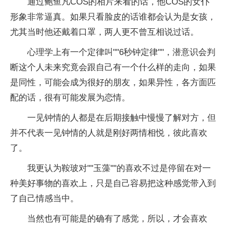
通过鲍鱼凡COS的相片来看的话，他COS的女仆
形象非常逼真。如果只看脸皮的话谁都会认为是女孩，
尤其当时他还戴着口罩，两人更不曾互相说过话。
心理学上有一个定律叫""6秒钟定律""，潜意识会判
断这个人未来究竟会跟自己有一个什么样的走向，如果
是同性，可能会成为很好的朋友，如果异性，各方面匹
配的话，很有可能发展为恋情。
一见钟情的人都是在后期接触中慢慢了解对方，但
并不代表一见钟情的人就是刚好两情相悦，彼此喜欢
了。
我更认为鞍玻对""玉藻""的喜欢不过是停留在对一
种美好事物的喜欢上，只是自己容易把这种感觉带入到
了自己情感当中。
当然也有可能是的确有了感觉，所以，才会喜欢