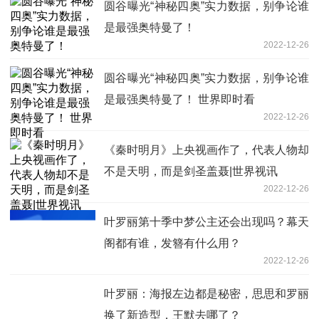
圆谷曝光“神秘四奥”实力数据，别争论谁
是最强奥特曼了！
2022-12-26
圆谷曝光“神秘四奥”实力数据，别争论谁
是最强奥特曼了！ 世界即时看
2022-12-26
《秦时明月》上央视画作了，代表人物却
不是天明，而是剑圣盖聂|世界视讯
2022-12-26
叶罗丽第十季中梦公主还会出现吗？幕天
阁都有谁，发簪有什么用？
2022-12-26
叶罗丽：海报左边都是秘密，思思和罗丽
换了新造型，王默去哪了？