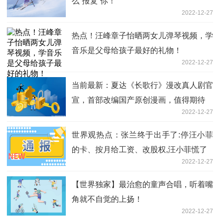
么“报复”你！
2022-12-27
热点！汪峰章子怡晒两女儿弹琴视频，学
音乐是父母给孩子最好的礼物！
2022-12-27
当前最新：夏达《长歌行》漫改真人剧官
宣，首部改编国产原创漫画，值得期待
2022-12-27
世界观热点：张兰终于出手了:停汪小菲
的卡、按月给工资、改股权,汪小菲慌了
2022-12-27
【世界独家】最治愈的童声合唱，听着嘴
角就不自觉的上扬！
2022-12-27