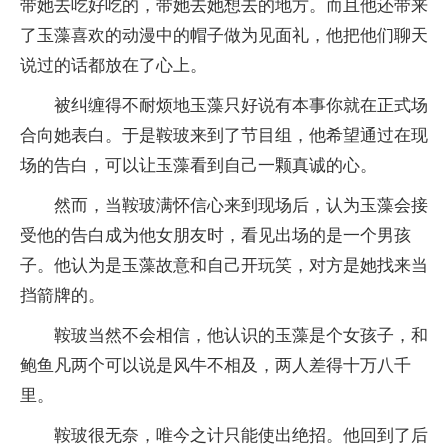
带她去吃好吃的，带她去她想去的地方。而且他还带来
了玉藻喜欢的动漫中的帽子做为见面礼，他把他们聊天
说过的话都放在了心上。
被纠缠得不耐烦地玉藻只好说有本事你就在正式场
合向她表白。于是鞍玻来到了节目组，他希望通过在现
场的告白，可以让玉藻看到自己一颗真诚的心。
然而，当鞍玻满怀信心来到现场后，认为玉藻会接
受他的告白成为他女朋友时，看见出场的是一个男孩
子。他认为是玉藻故意和自己开玩笑，对方是她找来当
挡箭牌的。
鞍玻当然不会相信，他认识的玉藻是个女孩子，和
鲍鱼凡两个可以说是风牛不相及，两人差得十万八千
里。
鞍玻很无奈，唯今之计只能使出绝招。他回到了后