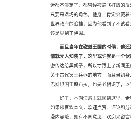
迷都不淡定了，都曾经被路飞打败的反
只要是返场的角色，他身上肯定会藏着
世界政府的追捕，因为他看到了不该看
该是见到了伊姆。
而且当年在磁鼓王国的时候，他还
情就无人知晓了，这里或许就是一个伏
密传达给黑胡子，所以才跟上了新闻王
关于古代冥王兵器的地方，而且当初身
巴斯坦国王寇布拉，也是老相识了，以
好了，本期海贼王就聊到这里，希
如果您喜欢本文，欢迎点赞、评论和分
漫内容哦，如有不同意见，欢迎来留言
关键词：
磁鼓王国