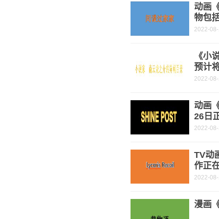
动画
物包
2022-08
《小
预计将
2022-08
动画《
26日
2022-08
TV动
作正
2022-08
漫画《