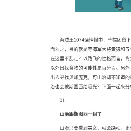
海贼王1074话情报中，草帽团
而为之，目的就是等海军大将黄猿和五
在这里不乱走？以路飞的性格而言，肯
以外出找食物的可能性是百分百。另外
出去寻找贝加庞克，可山治却不知道的
治也会被斯图西给吸光？下面一起来分
01
山治跟斯图西一组了
山治只要看到美女，就会躁动，更