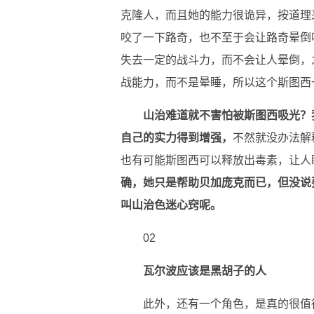
克隆人，而且她的能力很诡异，按道理
咬了一下路奇，也不至于会让路奇晕倒
失去一定的战斗力，而不会让人晕倒，
战能力，而不是晕睡，所以这个斯图西
山治难道就不害怕被斯图西吸光？
自己的实力得到增强，
不然就没办法解
也有可能斯图西可以释放出毒素，让人
确，她只是帮助贝加庞克而已，但没说
叫山治色迷心窍呢。
02
瓦尔波应该是黑胡子的人
此外，还有一个角色，是真的很值