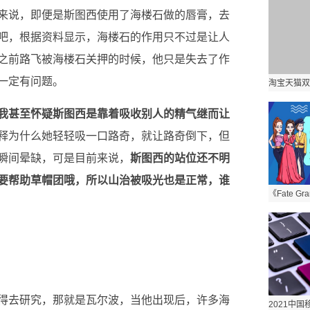
来说，即便是斯图西使用了海楼石做的唇膏，去
吧，根据资料显示，海楼石的作用只不过是让人
之前路飞被海楼石关押的时候，他只是失去了作
一定有问题。
我甚至怀疑斯图西是靠着吸收别人的精气继而让
释为什么她轻轻吸一口路奇，就让路奇倒下，但
瞬间晕缺，可是目前来说，
斯图西的站位还不明
要帮助草帽团哦，所以山治被吸光也是正常，谁
得去研究，那就是瓦尔波，当他出现后，许多海