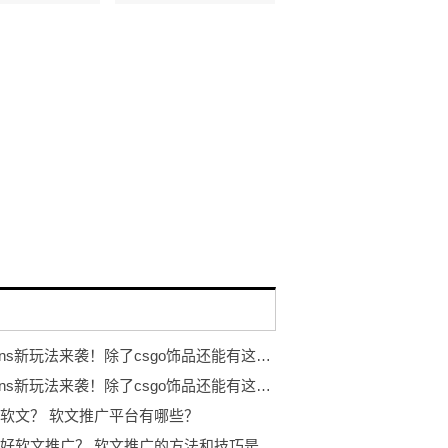
eggskins新玩法来袭！除了csgo饰品还能有这些...
eggskins新玩法来袭！除了csgo饰品还能有这些...
软文？ 软文推广平台有哪些？
如何做好软文推广？ 软文推广的方法和技巧是什么？