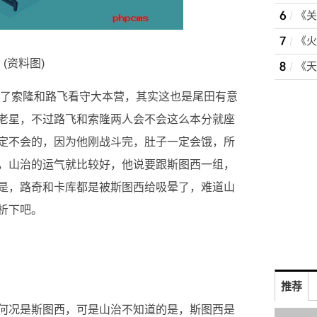
(资料图)
留下了索隆和路飞看守大本营，其实这也是尾田有意
老星，不过路飞和索隆两人会不会这么本分就座
定不会的，因为他刚战斗完，肚子一定会饿，所
，山治的运气就比较好，他说要跟斯图西一组，
是，路奇和卡库都是被斯图西给吸晕了，难道山
析下吧。
推荐
何况是斯图西，可是山治不知道的是，斯图西是