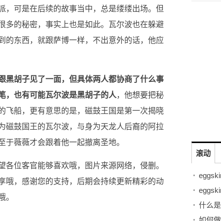
派，可是在后续的故事当中，总是缕缕出场。但
很多的秘密，事实上也是如此。瓦尔波也在躲避
到的东西，就跟萨博一样，不出意外的话，他应
跟黑胡子见了一面，但具体两人都协商了什么事
笔，也有可能瓦尔波是黑胡子的人
，他想要把秘
的飞船，更有意思的是，磁鼓王国是第一次揭晓
为磁鼓国王的瓦尔波，与身为天龙人后裔的阿拉
至于薇薇才会跟着他一起撤离圣地。
滚动
望各位客官能够喜欢哦，图片来源网络，侵删。
享哦，感谢您的支持，后期会持续更新精彩的动
哦。
什么是