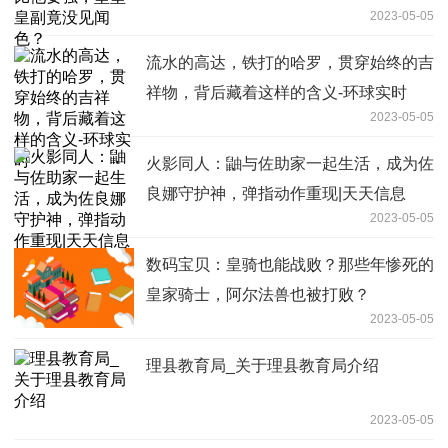
2023-05-05
流水的高达，铁打的哈罗，贯穿始终的吉
祥物，背后藏着这样的含义-环球实时
2023-05-05
火影同人：鼬与佐助家一起生活，成为佐
良娜守护神，弹指动作重现|天天信息
2023-05-05
数码宝贝：皇骑也能战败？那些年惨死的
皇家骑士，阿尔法兽也被打败？
2023-05-05
理县教育局_关于理县教育局介绍
2023-05-05