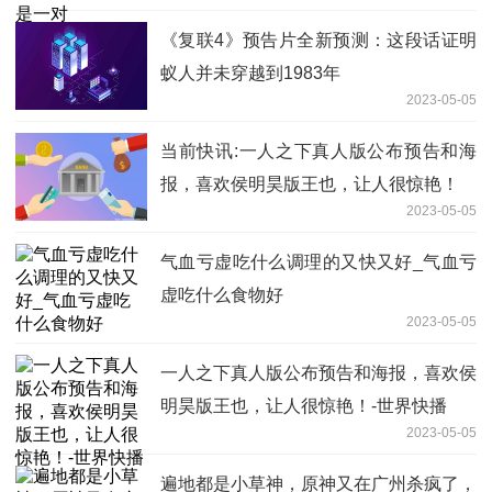
《复联4》预告片全新预测：这段话证明
蚁人并未穿越到1983年
2023-05-05
当前快讯:一人之下真人版公布预告和海
报，喜欢侯明昊版王也，让人很惊艳！
2023-05-05
气血亏虚吃什么调理的又快又好_气血亏
虚吃什么食物好
2023-05-05
一人之下真人版公布预告和海报，喜欢侯
明昊版王也，让人很惊艳！-世界快播
2023-05-05
遍地都是小草神，原神又在广州杀疯了，