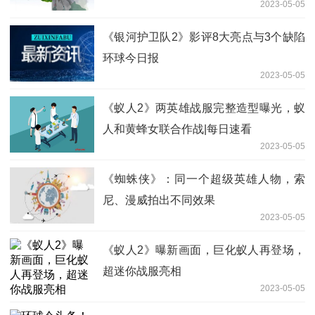
2023-05-05
《银河护卫队2》影评8大亮点与3个缺陷
环球今日报
2023-05-05
《蚁人2》两英雄战服完整造型曝光，蚁
人和黄蜂女联合作战|每日速看
2023-05-05
《蜘蛛侠》：同一个超级英雄人物，索
尼、漫威拍出不同效果
2023-05-05
《蚁人2》曝新画面，巨化蚁人再登场，
超迷你战服亮相
2023-05-05