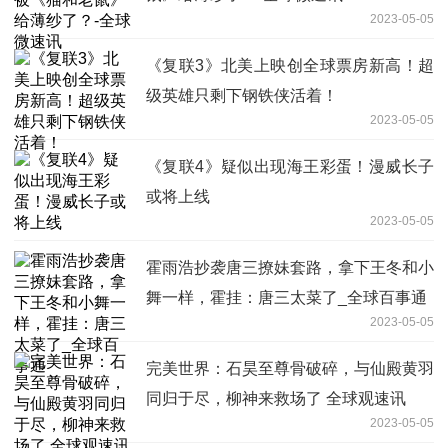
2023-05-05
《复联3》北美上映创全球票房新高！超
级英雄只剩下钢铁侠活着！
2023-05-05
《复联4》疑似出现海王彩蛋！漫威长子
或将上线
2023-05-05
霍雨浩抄袭唐三撩妹套路，拿下王冬和小
舞一样，霍挂：唐三太菜了_全球百事通
2023-05-05
完美世界：石昊至尊骨破碎，与仙殿黄羽
同归于尽，柳神来救场了 全球观速讯
2023-05-05