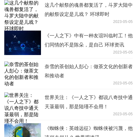
这几个献祭的魂兽都复活了，斗罗大陆中
的献祭设定是儿戏？ 环球即时
2023-05-05
《一人之下》中有一种友谊叫临时工！他
们同情的不是陈朵，是自己 环球资讯
2023-05-05
奈雪的茶创始人彭心：做茶文化的创新者
和推动者
2023-05-05
世界关注：《一人之下》都说八奇技中通
天菉最弱，那是陆瑾不会用！
2023-05-05
《蜘蛛侠：英雄远征》蜘蛛侠被污蔑，他