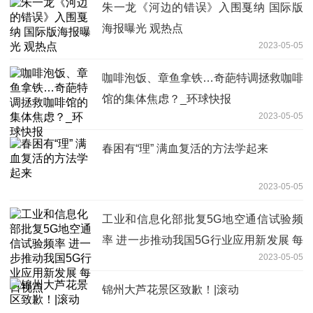
朱一龙《河边的错误》入围戛纳 国际版
海报曝光 观热点
2023-05-05
咖啡泡饭、章鱼拿铁…奇葩特调拯救咖啡
馆的集体焦虑？_环球快报
2023-05-05
春困有“理” 满血复活的方法学起来
2023-05-05
工业和信息化部批复5G地空通信试验频
率 进一步推动我国5G行业应用新发展 每
2023-05-05
日视点
锦州大芦花景区致歉！|滚动