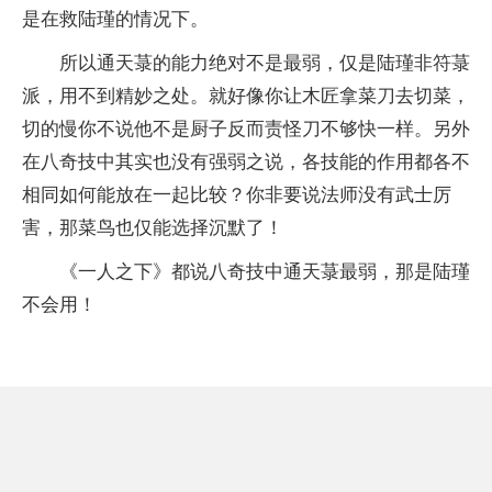
是在救陆瑾的情况下。
所以通天菉的能力绝对不是最弱，仅是陆瑾非符菉
派，用不到精妙之处。就好像你让木匠拿菜刀去切菜，
切的慢你不说他不是厨子反而责怪刀不够快一样。另外
在八奇技中其实也没有强弱之说，各技能的作用都各不
相同如何能放在一起比较？你非要说法师没有武士厉
害，那菜鸟也仅能选择沉默了！
《一人之下》都说八奇技中通天菉最弱，那是陆瑾
不会用！