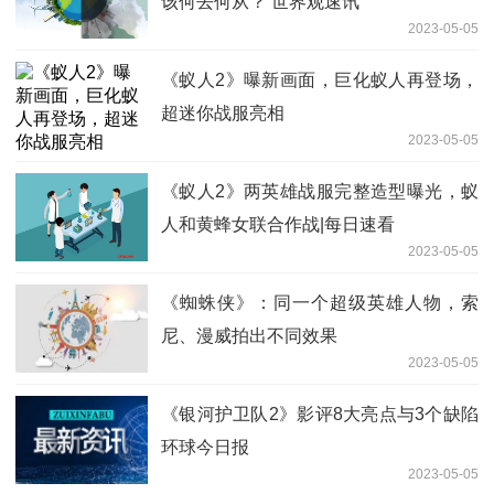
该何去何从？ 世界观速讯
2023-05-05
《蚁人2》曝新画面，巨化蚁人再登场，
超迷你战服亮相
2023-05-05
《蚁人2》两英雄战服完整造型曝光，蚁
人和黄蜂女联合作战|每日速看
2023-05-05
《蜘蛛侠》：同一个超级英雄人物，索
尼、漫威拍出不同效果
2023-05-05
《银河护卫队2》影评8大亮点与3个缺陷
环球今日报
2023-05-05