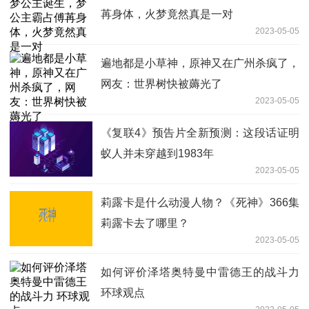
苒身体，火梦竟然真是一对
2023-05-05
遍地都是小草神，原神又在广州杀疯了，
网友：世界树快被薅光了
2023-05-05
《复联4》预告片全新预测：这段话证明
蚁人并未穿越到1983年
2023-05-05
莉露卡是什么动漫人物？《死神》366集
莉露卡去了哪里？
2023-05-05
如何评价泽塔奥特曼中雷德王的战斗力
环球观点