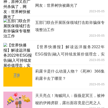
网友：世界树快被薅光了
2023-05-05
五部门联合开展医保领域打击欺诈骗保专
项整治工作
2023-05-05
【世界快播报】解读远洋服务2022年
ESG报告|融入可持续发展价值理念，实
2023-05-05
现高质量发展
莉露卡是什么动漫人物？《死神》366集
莉露卡去了哪里？
2023-05-05
天天亮点！海贼同人：薇薇是冥王，被神
秘的伊姆虏获，露出面容竟是已死之人