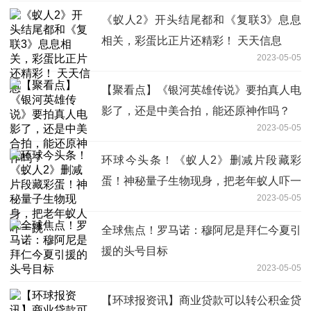
《蚁人2》开头结尾都和《复联3》息息
相关，彩蛋比正片还精彩！ 天天信息
2023-05-05
【聚看点】《银河英雄传说》要拍真人电
影了，还是中美合拍，能还原神作吗？
2023-05-05
环球今头条！《蚁人2》删减片段藏彩
蛋！神秘量子生物现身，把老年蚁人吓一
2023-05-05
跳
全球焦点！罗马诺：穆阿尼是拜仁今夏引
援的头号目标
2023-05-05
【环球报资讯】商业贷款可以转公积金贷