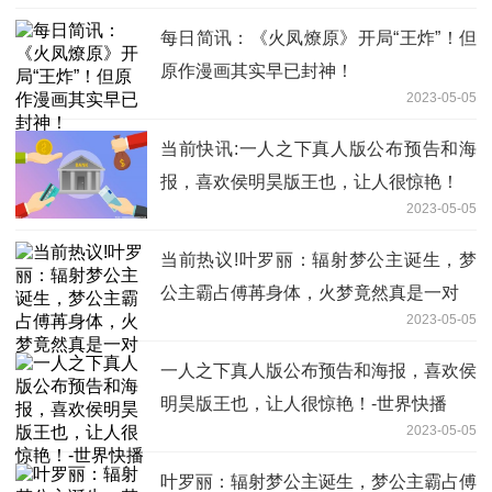
每日简讯：《火凤燎原》开局“王炸”！但
原作漫画其实早已封神！
2023-05-05
当前快讯:一人之下真人版公布预告和海
报，喜欢侯明昊版王也，让人很惊艳！
2023-05-05
当前热议!叶罗丽：辐射梦公主诞生，梦
公主霸占傅苒身体，火梦竟然真是一对
2023-05-05
一人之下真人版公布预告和海报，喜欢侯
明昊版王也，让人很惊艳！-世界快播
2023-05-05
叶罗丽：辐射梦公主诞生，梦公主霸占傅