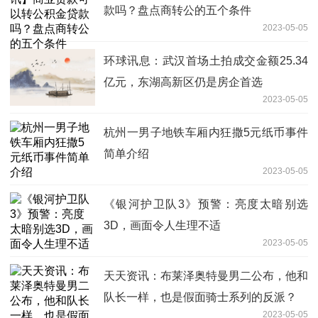
款吗？盘点商转公的五个条件
2023-05-05
环球讯息：武汉首场土拍成交金额25.34
亿元，东湖高新区仍是房企首选
2023-05-05
杭州一男子地铁车厢内狂撒5元纸币事件
简单介绍
2023-05-05
《银河护卫队3》预警：亮度太暗别选
3D，画面令人生理不适
2023-05-05
天天资讯：布莱泽奥特曼男二公布，他和
队长一样，也是假面骑士系列的反派？
2023-05-05