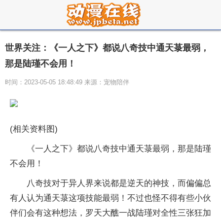
世界关注：《一人之下》都说八奇技中通天菉最弱，
那是陆瑾不会用！
时间：2023-05-05 18:48:49 来源：宠物陪伴
(相关资料图)
《一人之下》都说八奇技中通天菉最弱，那是陆瑾
不会用！
八奇技对于异人界来说都是逆天的神技，而偏偏总
有人认为通天菉这项技能最弱！不过也怪不得有些小伙
伴们会有这种想法，罗天大醮一战陆瑾对全性三张狂加