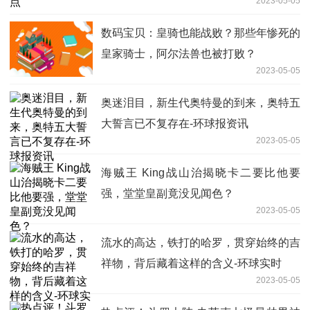
2023-05-05
数码宝贝：皇骑也能战败？那些年惨死的
皇家骑士，阿尔法兽也被打败？
2023-05-05
奥迷泪目，新生代奥特曼的到来，奥特五
大誓言已不复存在-环球报资讯
2023-05-05
海贼王 King战山治揭晓卡二要比他要
强，堂堂皇副竟没见闻色？
2023-05-05
流水的高达，铁打的哈罗，贯穿始终的吉
祥物，背后藏着这样的含义-环球实时
2023-05-05