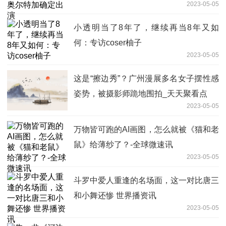
2023-05-05
小透明当了8年了，继续再当8年又如
何：专访coser柚子
2023-05-05
这是“擦边秀”？广州漫展多名女子摆性感
姿势，被摄影师跪地围拍_天天聚看点
2023-05-05
万物皆可跑的AI画图，怎么就被《猫和老
鼠》给薄纱了？-全球微速讯
2023-05-05
斗罗中爱人重逢的名场面，这一对比唐三
和小舞还惨 世界播资讯
2023-05-05