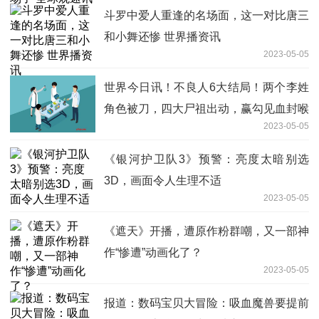
斗罗中爱人重逢的名场面，这一对比唐三
和小舞还惨 世界播资讯
2023-05-05
世界今日讯！不良人6大结局！两个李姓
角色被刀，四大尸祖出动，赢勾见血封喉
2023-05-05
《银河护卫队3》预警：亮度太暗别选
3D，画面令人生理不适
2023-05-05
《遮天》开播，遭原作粉群嘲，又一部神
作“惨遭”动画化了？
2023-05-05
报道：数码宝贝大冒险：吸血魔兽要提前