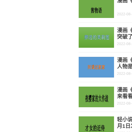
漫画《
2022-08
漫画
突破了
2022-08
漫画《
人物是
2022-08
漫画
来看
2022-08
轻小说
月1日