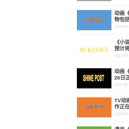
动画
物包
2022-08
《小
预计将
2022-08
动画《
26日
2022-08
TV动
作正
2022-08