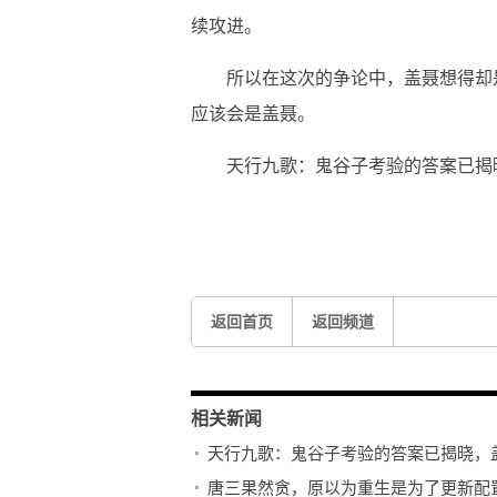
续攻进。
所以在这次的争论中，盖聂想得却
应该会是盖聂。
天行九歌：鬼谷子考验的答案已揭
关键词：
返回首页
返回频道
相关新闻
天行九歌：鬼谷子考验的答案已揭晓，
唐三果然贪，原以为重生是为了更新配