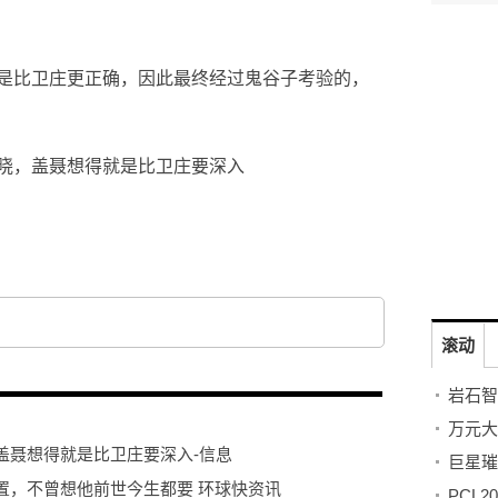
是比卫庄更正确，因此最终经过鬼谷子考验的，
晓，盖聂想得就是比卫庄要深入
滚动
盖聂想得就是比卫庄要深入-信息
置，不曾想他前世今生都要 环球快资讯