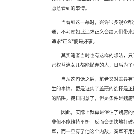
愿意看到的事情。
当看到这一幕时，兴许很多观众都
通，不考虑如此追求正义会给人们带来
追求“正义”便是好事。
其实笔者当时也有这样的想法，只
己权益连女儿都能抛弃的人，日后为了
自从这句话之后，笔者又对盖聂有
生的事情，更是证实了盖聂的选择是正
的陷阱。掩日同意了，但是条件是魏庸
因此，实际上就算是保住了魏庸的
非但不能维持平衡，反而会更快地打破
军，而一旦有了他这个内敌，秦军不用