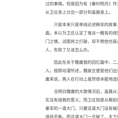
过的事情。但是因为有《秦时明月》作
从卫庄身上分出一部分到盖聂身上。
只是本来只是单纯论述韩非的故事
面。本以为卫庄认定了鬼谷一概有的规
门之情，试图将之打破，却不想他也是
人，失败了又该怎么办。
因此在关于魏庸我的回忆篇中，二
入。按照动漫所述，魏家庄便是他们出
庸来说，两人在行动上虽然很本能地选
当明白魏庸的大致情况后，盖聂从
实没有拯救的意义。而卫庄则是从眼前
秦军的一道大门，只要这道大门没有被
保持平衡。而这道大门一旦破了，天下