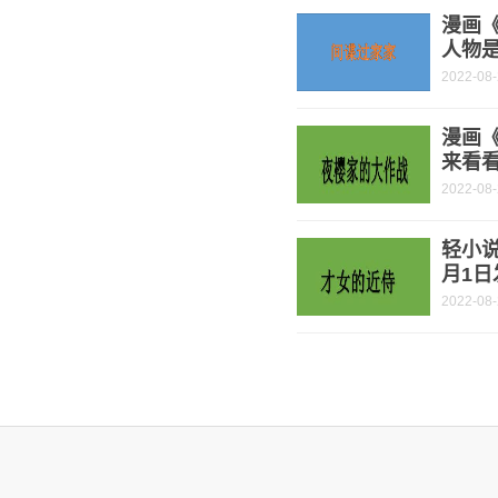
漫画《
人物是
2022-08
漫画
来看
2022-08
轻小说
月1日
2022-08