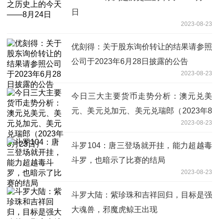
日
2023-08-23
优刻得：关于股东询价转让的结果请参照
公司于2023年6月28日披露的公告
2023-08-23
今日三大主要货币走势分析：澳元兑美
元、美元兑加元、美元兑瑞郎（2023年8
2023-08-23
月23日）
斗罗104：唐三登场就开挂，能力超越毒
斗罗，也暗示了比赛的结局
2023-08-23
斗罗大陆：紫珍珠和吉祥回归，目标是强
大魂兽，邪魔虎鲸王出现