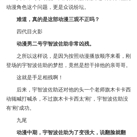
动漫角色这个问题，更是众说纷坛。
难道，真的是这部动漫三观不正吗？
四代目火影
动漫男二号宇智波佐助非常凶残。
之所以这样说，是因为按照动漫播放顺序来看，刚
登场的宇智波佐助的梦想，竟然是想干掉他的亲哥哥。
这就是手足相残啊！
后来，宇智波佐助还对他的头一个老师旗木卡卡西
动辄喊打喊杀，不过旗木卡卡西太‘刚’，宇智波佐助没
有‘刚’成功。
九尾
动漫中期，宇智波佐助为了变强大，说翻脸就翻