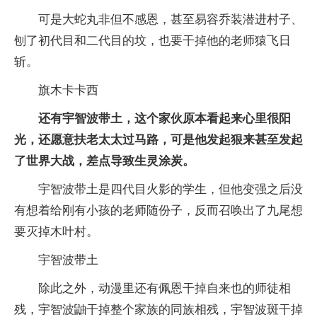
可是大蛇丸非但不感恩，甚至易容乔装潜进村子、
刨了初代目和二代目的坟，也要干掉他的老师猿飞日
斩。
旗木卡卡西
还有宇智波带土，这个家伙原本看起来心里很阳
光，还愿意扶老太太过马路，可是他发起狠来甚至发起
了世界大战，差点导致生灵涂炭。
宇智波带土是四代目火影的学生，但他变强之后没
有想着给刚有小孩的老师随份子，反而召唤出了九尾想
要灭掉木叶村。
宇智波带土
除此之外，动漫里还有佩恩干掉自来也的师徒相
残，宇智波鼬干掉整个家族的同族相残，宇智波斑干掉