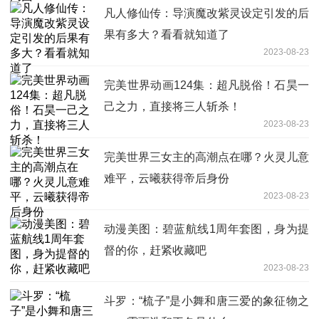
凡人修仙传：导演魔改紫灵设定引发的后
果有多大？看看就知道了
2023-08-23
完美世界动画124集：超凡脱俗！石昊一
己之力，直接将三人斩杀！
2023-08-23
完美世界三女主的高潮点在哪？火灵儿意
难平，云曦获得帝后身份
2023-08-23
动漫美图：碧蓝航线1周年套图，身为提
督的你，赶紧收藏吧
2023-08-23
斗罗：“梳子”是小舞和唐三爱的象征物之