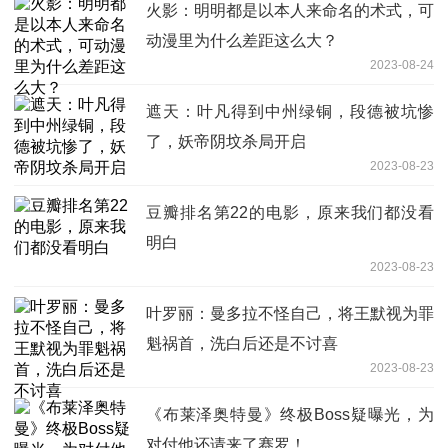
火影：明明都是以本人来命名的术式，可
动漫里为什么差距这么大？
2023-08-24
遮天：叶凡得到中州绿铜，段德被坑惨
了，妖帝阴坟杀局开启
2023-08-23
豆瓣排名第22的电影，原来我们都没看
明白
2023-08-23
叶罗丽：曼多拉不怪自己，将王默视为罪
魁祸首，洗白后还是不讨喜
2023-08-23
《布莱泽奥特曼》终极Boss疑曝光，为
对付他还请来了赛罗！