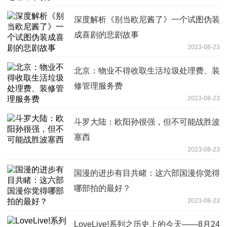
深度解析《别当欧尼酱了》一个试图伪装
成喜剧的悲剧故事
2023-08-23
北京：物业不得收取生活垃圾处理费、装
修管理服务费
2023-08-23
斗罗大陆：欧阳孙很强，但不可能战胜波
塞西
2023-08-23
国漫的进步有目共睹：这六部国漫你觉得
哪部拍的最好？
2023-08-23
LoveLive!系列之历史上的今天——8月24