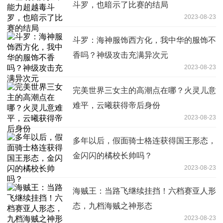
斗罗，也暗示了比赛的结局
2023-08-23
斗罗：海神服饰西方化，我中华的服饰不
香吗？神级攻击充满异次元
2023-08-23
完美世界三女主的高潮点在哪？火灵儿意
难平，云曦获得帝后身份
2023-08-23
多年以后，假面骑士格连获得国王形态，
金闪闪的橘校长帅吗？
2023-08-23
海贼王：当路飞继续挂挡！六档赛亚人形
态，九档海贼之神形态
2023-08-23