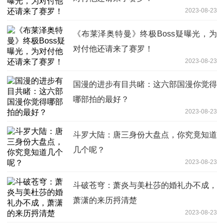
2023-08-23
《布莱泽奥特曼》终极Boss疑曝光，为
对付他还请来了赛罗！
2023-08-23
国漫的进步有目共睹：这六部国漫你觉得
哪部拍的最好？
2023-08-23
斗罗大陆：唐三身份大盘点，你究竟知道
几个呢？
2023-08-23
斗破苍穹：萧炎与美杜莎的婚礼办不成，
萧潇的来历捋清楚
2023-08-23