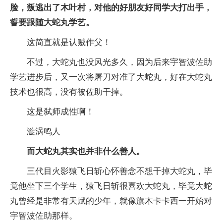
脸，叛逃出了木叶村，对他的好朋友好同学大打出手，
誓要跟随大蛇丸学艺。
这简直就是认贼作父！
不过，大蛇丸也没风光多久，因为后来宇智波佐助
学艺进步后，又一次将屠刀对准了大蛇丸，好在大蛇丸
技术也很高，没有被佐助干掉。
这是弑师成性啊！
漩涡鸣人
而大蛇丸其实也并非什么善人。
三代目火影猿飞日斩心怀善念不想干掉大蛇丸，毕
竟他坐下三个学生，猿飞日斩很喜欢大蛇丸，毕竟大蛇
丸曾经是非常有天赋的少年，就像旗木卡卡西一开始对
宇智波佐助那样。