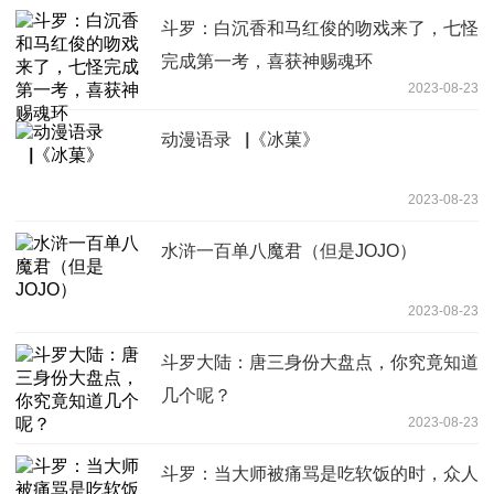
斗罗：白沉香和马红俊的吻戏来了，七怪
完成第一考，喜获神赐魂环
2023-08-23
动漫语录▕《冰菓》
2023-08-23
水浒一百单八魔君（但是JOJO）
2023-08-23
斗罗大陆：唐三身份大盘点，你究竟知道
几个呢？
2023-08-23
斗罗：当大师被痛骂是吃软饭的时，众人