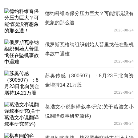
德约科维奇保分压力巨大？可能情况没有
想象的那么遭！
2023-08-24
俄罗斯瓦格纳组织创始人普里戈任在坠机
事故中遇难
2023-08-24
苏奥传感（300507）：8月23日北向资
金增持14.21万股
2023-08-24
葛浩文小说翻译叙事研究(关于葛浩文小
说翻译叙事研究简述)
2023-08-24
棋盘间的弈战！战双黑岩联动主战场大猜