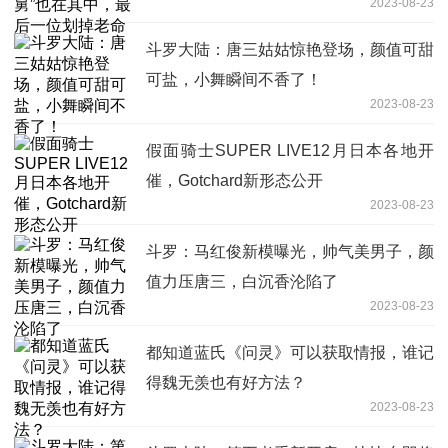
2023-08-23
斗罗大陆：唐三姑姑惊艳登场，颜值可甜
可盐，小舞瞬间不香了！
2023-08-23
假面骑士SUPER LIVE12月日本各地开
催，Gotchard新形态公开
2023-08-23
斗罗：马红俊新模曝光，帅气美男子，颜
值力压唐三，白沉香沦陷了
2023-08-23
都知道蓝氏《问灵》可以获取情报，谁记
得魏无羡也有好方法？
2023-08-23