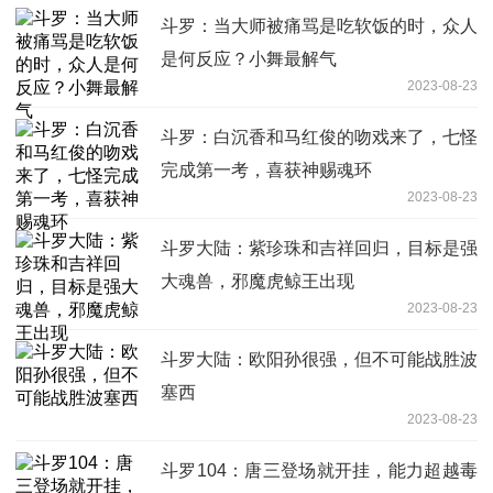
斗罗：当大师被痛骂是吃软饭的时，众人
是何反应？小舞最解气
2023-08-23
斗罗：白沉香和马红俊的吻戏来了，七怪
完成第一考，喜获神赐魂环
2023-08-23
斗罗大陆：紫珍珠和吉祥回归，目标是强
大魂兽，邪魔虎鲸王出现
2023-08-23
斗罗大陆：欧阳孙很强，但不可能战胜波
塞西
2023-08-23
斗罗104：唐三登场就开挂，能力超越毒