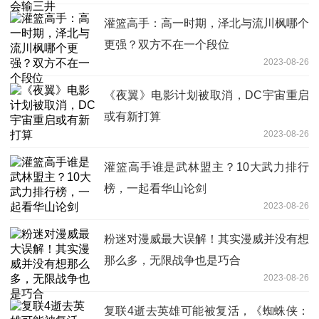
灌篮高手：高一时期，泽北与流川枫哪个
更强？双方不在一个段位
2023-08-26
《夜翼》电影计划被取消，DC宇宙重启
或有新打算
2023-08-26
灌篮高手谁是武林盟主？10大武力排行
榜，一起看华山论剑
2023-08-26
粉迷对漫威最大误解！其实漫威并没有想
那么多，无限战争也是巧合
2023-08-26
复联4逝去英雄可能被复活，《蜘蛛侠：