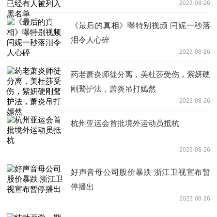
2023-08-26
《最后的真相》曝特别视频 闫妮一秒落
泪令人心碎
2023-08-26
药老萧炎师徒分离，美杜莎受伤，紫妍硬
刚鹜护法，萧炎吊打嫣然
2023-08-26
杭州亚运会首批境外运动员抵杭
2023-08-26
好声音母公司股价暴跌 浙江卫视宣布暂
停播出
2023-08-26