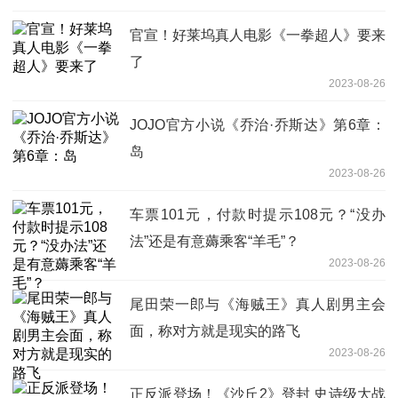
官宣！好莱坞真人电影《一拳超人》要来
了
2023-08-26
JOJO官方小说《乔治·乔斯达》第6章：
岛
2023-08-26
车票101元，付款时提示108元？“没办
法”还是有意薅乘客“羊毛”？
2023-08-26
尾田荣一郎与《海贼王》真人剧男主会
面，称对方就是现实的路飞
2023-08-26
正反派登场！《沙丘2》登封 史诗级大战