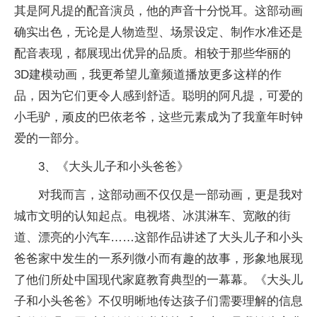
其是阿凡提的配音演员，他的声音十分悦耳。这部动画
确实出色，无论是人物造型、场景设定、制作水准还是
配音表现，都展现出优异的品质。相较于那些华丽的
3D建模动画，我更希望儿童频道播放更多这样的作
品，因为它们更令人感到舒适。聪明的阿凡提，可爱的
小毛驴，顽皮的巴依老爷，这些元素成为了我童年时钟
爱的一部分。
3、《大头儿子和小头爸爸》
对我而言，这部动画不仅仅是一部动画，更是我对
城市文明的认知起点。电视塔、冰淇淋车、宽敞的街
道、漂亮的小汽车……这部作品讲述了大头儿子和小头
爸爸家中发生的一系列微小而有趣的故事，形象地展现
了他们所处中国现代家庭教育典型的一幕幕。《大头儿
子和小头爸爸》不仅明晰地传达孩子们需要理解的信息