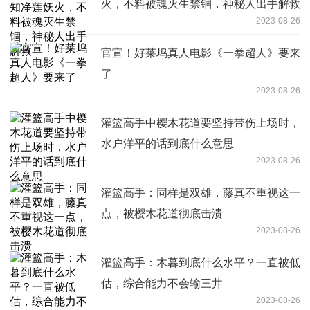
火，不料被魂灭生禁锢，神秘人出手解救
2023-08-26
官宣！好莱坞真人电影《一拳超人》要来
了
2023-08-26
灌篮高手中樱木花道要坚持带伤上场时，
水户洋平的话到底什么意思
2023-08-26
灌篮高手：同样是双雄，藤真不重视这一
点，被樱木花道彻底击溃
2023-08-26
灌篮高手：木暮到底什么水平？一直被低
估，综合能力不会输三井
2023-08-26