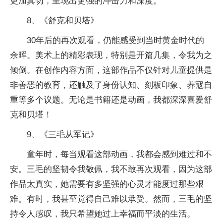
更加真切，呈现出更强的冲击力和深度。
8、《舒克和贝塔》
30年后的再次观看，仍能感受到当时黄金时代的
余晖。美术上的精彩表现，特别是开篇几集，令我为之
倾倒。在创作内容方面，这部作品不仅针对儿童提供是
非善恶的教育，还触及了身份认知、刻板印象、养寇自
重等多个议题。无论是书籍还是动画，我都深深喜爱舒
克和贝塔！
9、《三毛从军记》
童年时，每当观看这部动画，我都会感到难过和不
安。三毛的坚韧令我敬佩，我不敢再次观看，因为这部
作品太真实，她需要有多坚强的心灵才能度过那些艰
难。有时，我甚至觉得自己难以承受。然而，三毛的坚
持令人感叹，我只希望她过上幸福而平淡的生活。