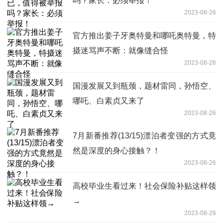
吗？家长：必须举报！
2023-08-26
官方推出姜子牙奥特曼和哪吒奥特曼，特
摄迷骂声不断：就像缝合怪
2023-08-26
国漫发展又到瓶颈，题材雷同，孙悟空、
哪吒、白素贞又来了
2023-08-26
7月新番推荐(13/15)漂泊者变强的方式竟
然是深度的身心接触？！
2023-08-26
高校毕业生看过来！社会保险补贴这样领
→
2023-08-26