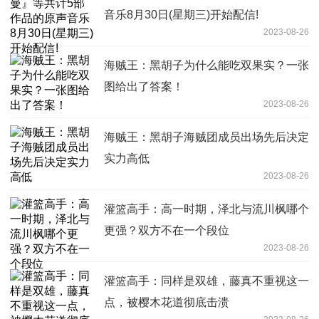
音乐8月30日(星期三)开始配信!
2023-08-26
海贼王：黑胡子为什么能吃双果实？一张
图给出了答案！
2023-08-26
海贼王：黑胡子海贼团成员出场先后决定
实力高低
2023-08-26
灌篮高手：高一时期，泽北与流川枫哪个
更强？双方不在一个段位
2023-08-26
灌篮高手：同样是双雄，藤真不重视这一
点，被樱木花道彻底击溃