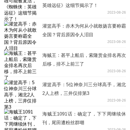
英雄远征》这细节揭示了！
2023-08-26
灌篮高手：赤木为何从小就敢扬言要称霸
全国？背后原因令人泪目
2023-08-26
海贼王：甚平上船后，索隆赏金排名再次
后移，排不上前三了
2023-08-26
灌篮高手：5位神奈川三分球高手，湘北
2人上榜，三井仅排第3
2023-08-26
海贼王1091话：确定了，下下周继续休
刊，尾田遭粉丝群嘲
2023-08-26