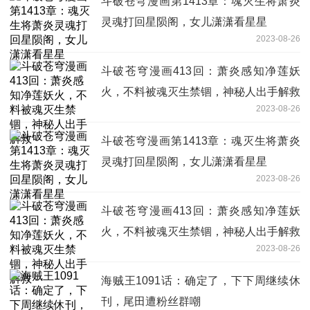
斗破苍穹漫画第1413章：魂灭生将萧炎
灵魂打回星陨阁，女儿潇潇看星星
2023-08-26
斗破苍穹漫画413回：萧炎感知净莲妖
火，不料被魂灭生禁锢，神秘人出手解救
2023-08-26
斗破苍穹漫画第1413章：魂灭生将萧炎
灵魂打回星陨阁，女儿潇潇看星星
2023-08-26
斗破苍穹漫画413回：萧炎感知净莲妖
火，不料被魂灭生禁锢，神秘人出手解救
2023-08-26
海贼王1091话：确定了，下下周继续休
刊，尾田遭粉丝群嘲