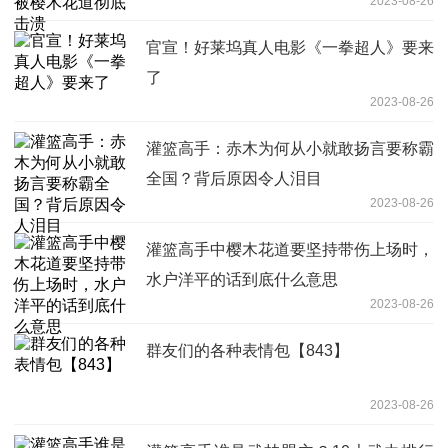
2023-08-26
官宣！好莱坞真人电影《一拳超人》要来
了
2023-08-26
灌篮高手：赤木为何从小就敢扬言要称霸
全国？背后原因令人泪目
2023-08-26
灌篮高手中樱木花道要坚持带伤上场时，
水户洋平的话到底什么意思
2023-08-26
群友们的各种表情包【843】
2023-08-26