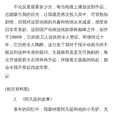
不论反复观看多少次，每当电视上播放这部作品，
总能吸引我的目光，让我愿意再次投入其中。尽管熟知
剧情，但我对这部动画的兴趣和热情从未减退，感受依
旧非常美妙。这部国产动画连续剧堪称巅峰之作，创作
于1999年，它的前卫人设依然令人赞叹。即便经过十
年，它仍然令人陶醉。这引发了我对于现今动画为何不
能达到这种水准的疑问。主题曲简直是无可挑剔的，每
次开场那群大石球冉冉升起，伴随着主题曲的响起，都
会令我不禁起鸡皮疙瘩。
(相关资料图)
2、《阿凡提的故事》
童年的回忆中，我最钟爱阿凡提和他的小毛驴。尤