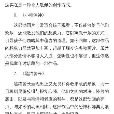
这实在是一种令人敬佩的创作方式。
6、《小糊涂神》
这部动画片非常适合孩子观看，不仅能够给予他们
欢乐，还能激发他们的想象力。它以寓教于乐的方式，
引导孩子们领略其中蕴含的道理。如今回顾，这部作品
的想象力显然更加丰富，超越了现今许多动画片。虽然
大部分剧情不够引人入胜，逻辑性也不够强，但这依然
是我童年时珍藏的一部作品。
7、《黑猫警长》
黑猫警长呈现出正义无畏和勇敢果敢的形象，而一
只耳则显得狡猾与报复心强。他们之间的对决，怪兽的
袭击，以及与蜜蜂和老鹰的智斗，都是这部动画的亮
点。与如今的动画相比，这部作品中的恐怖和邪典元素