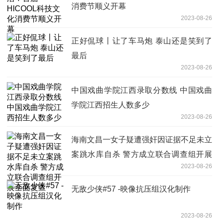
消费节顺义开幕
2023-08-26
正好侃球丨让了车马炮 泰山还是笑到了
最后
2023-08-26
中国戏曲学院江西录取分数线 中国戏曲
学院江西招生人数多少
2023-08-26
海南文昌一女子疑遭强奸因证据不足未立
案跳水库自杀 警方成立联合调查组开展
2023-08-26
全面复查
无敌少侠#57 -映像抗压组汉化制作
2023-08-26