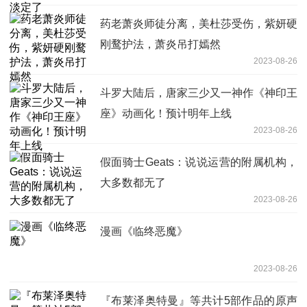
药老萧炎师徒分离，美杜莎受伤，紫妍硬
刚鹜护法，萧炎吊打嫣然
2023-08-26
斗罗大陆后，唐家三少又一神作《神印王
座》动画化！预计明年上线
2023-08-26
假面骑士Geats：说说运营的附属机构，
大多数都无了
2023-08-26
漫画《临终恶魔》
2023-08-26
『布莱泽奥特曼』等共计5部作品的原声