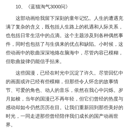
10、《蓝猫淘气3000问》
这部动画给我留下深刻的童年记忆。人生的遭遇充
满了复杂的含义，既包括人生路上的机遇和人际关系，
也包括日常生活中的点滴。这个主题涉及到各种偶然事
件，同时也包括了与生俱来的优点和缺陷。小时候，这
些动画中的歌曲深深地烙在脑海中，尽管内容已模糊，
但歌曲旋律仍能信手拈来。
这些国漫，已经在时光中沉淀了许久。尽管回忆中
的画面或许已经有些模糊，但那些令人怀念的故事情
节、可爱的角色、动人的音乐，依然在我心中闪烁。岁
月如梭，当年的国漫已不再年轻，但它们曾经的热度与
感动却如今仍然历历在目。让我们重新回到那些美好的
时光，一同走进那些曾经陪伴我们成长的国产动画世
界。