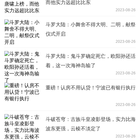
而他实力远超比比东
2023-08-26
斗罗大陆：小舞舍不得大明、二明，献祭
仪式开启
2023-08-26
斗罗大陆：鬼斗罗确定死亡，欧阳孙还活
着，这一次海神岛输了
2023-08-26
重磅！认房不用认贷！宁波已有银行执行
2023-08-26
斗破苍穹：古族斗皇凌影登场，实力比海
波东更强，云棱不淡定了
2023-08-26