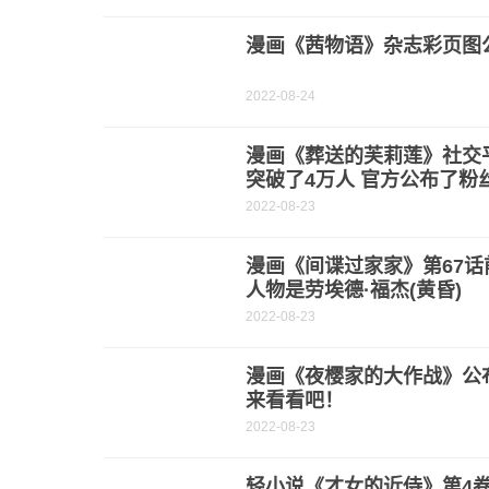
漫画《茜物语》杂志彩页图公
2022-08-24
漫画《葬送的芙莉莲》社交
突破了4万人 官方公布了粉
2022-08-23
漫画《间谍过家家》第67话
人物是劳埃德·福杰(黄昏)
2022-08-23
漫画《夜樱家的大作战》公
来看看吧！
2022-08-23
轻小说《才女的近侍》第4卷彩