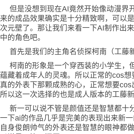
但是没想到现在AI竟然开始像动漫界
来的成品效果确实是十分精致啊，可以
次元壁了。那让我们来看一下AI制作出
中的角色吧。
首先是我们的主角名侦探柯南（工藤
柯南的形象是一个穿西装的小学生，
蕴藏着成年人的灵魂。所以正常的cos
真的外表下那颗成熟的心，正常想要co
所以这一次选择的也是成人版本的工藤
新一可以说不管是颜值还是智慧都十
一下ai的作品几乎是完美的表现出来新
自身俊朗帅气的外表还是智慧的眼神都