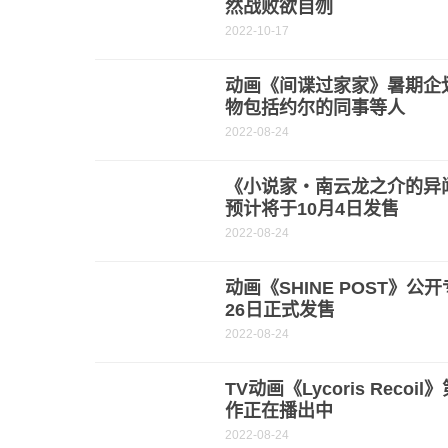
然战败欲自刎
2022-10-17
动画《间谍过家家》暑期企
物包括约尔的同事等人
2022-08-24
《小说家・南云龙之介的异
预计将于10月4日发售
2022-08-24
动画《SHINE POST》公
26日正式发售
2022-08-24
TV动画《Lycoris Reco
作正在播出中
2022-08-24