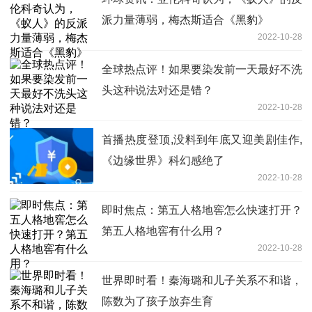
派力量薄弱，梅杰斯适合《黑豹》
2022-10-28
全球热点评！如果要染发前一天最好不洗
头这种说法对还是错？
2022-10-28
首播热度登顶,没料到年底又迎美剧佳作,
《边缘世界》科幻感绝了
2022-10-28
即时焦点：第五人格地窖怎么快速打开？
第五人格地窖有什么用？
2022-10-28
世界即时看！秦海璐和儿子关系不和谐，
陈数为了孩子放弃生育