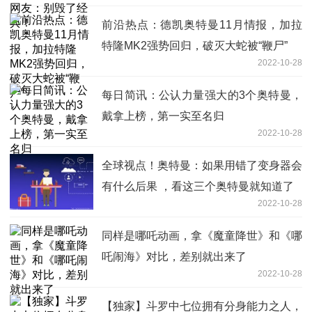
前沿热点：德凯奥特曼11月情报，加拉
特隆MK2强势回归，破灭大蛇被“鞭尸”
2022-10-28
每日简讯：公认力量强大的3个奥特曼，
戴拿上榜，第一实至名归
2022-10-28
全球视点！奥特曼：如果用错了变身器会
有什么后果 ，看这三个奥特曼就知道了
2022-10-28
同样是哪吒动画，拿《魔童降世》和《哪
吒闹海》对比，差别就出来了
2022-10-28
【独家】斗罗中七位拥有分身能力之人，