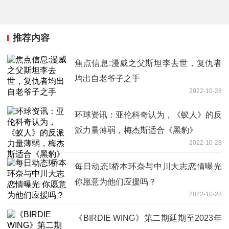
推荐内容
焦点信息:漫威之父斯坦李去世，复仇者
均出自老爷子之手
2022-10-28
环球资讯：亚伦科奇认为，《蚁人》的反
派力量薄弱，梅杰斯适合《黑豹》
2022-10-28
每日动态!桥本环奈与中川大志恋情曝光
你愿意为他们应援吗？
2022-10-28
《BIRDIE WING》第二期延期至2023年