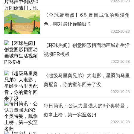
2022-10-28
美满
【全球聚看点】6对反目成仇的动漫角
色，哪对最让你唏嘘？
2022-10-28
【环球热闻】创意图形切面动画城市生活
视频PR模板
2022-10-28
《超级马里奥兄弟》大电影，星爵为马里
奥配音，你的童年回来了没
2022-10-28
每日简讯：公认力量强大的3个奥特曼，
戴拿上榜，第一实至名归
2022-10-28