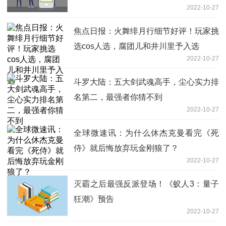
2022-10-27
焦点日报：火舞绯月行细节好评！玩家挑
选cos人选，腐团儿和井川里予入选
2022-10-27
斗罗大陆：五大剑武魂高手，尘心实力排
名第二，最强者你猜不到
2022-10-27
全球微速讯：为什么休杰克曼看完《死
侍》就后悔放弃玩金刚狼了？
2022-10-27
灭霸之后最强反派登场！《蚁人3：量子
狂潮》预告
2022-10-27