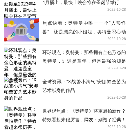
4月播出，最快上映会将在圣诞节举行
2022-10-28
焦点快看：奥特曼中唯一一个“人形怪
兽”，还是漂亮的小姐姐，奥特曼忍心动
2022-10-28
手？
环球观点：奥特曼：那些拥有金色形态的
奥特曼，迪迦是童年，但是最强的却是
2022-10-28
他！
全球资讯：“X战警小淘气”安娜帕奎茵为
艺术献身的作品
2022-10-28
世界观焦点：《奥特曼》将重启拍新作？
特效看起来很厉害，网友：别毁了经典！
2022-10-28