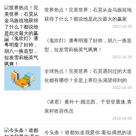
世界热点！完美世界：石昊从金乌族祖地
获得了什么？都说他是此次最大的赢家
2022-10-28
《鬼吹灯》潘粤明瘦了好帅，胡八一换造
型，短发雪莉杨英气飒爽！
2022-10-28
全球热点！完美世界：石昊遇到过的大造
化都有哪些？全是上界巨头渴望得到的
2022-10-28
《请君》番外十:顾北西、于登登重逢,青
泉村收容伤员
2022-10-28
今头条！谁都知道我爱你:看似偶然的误