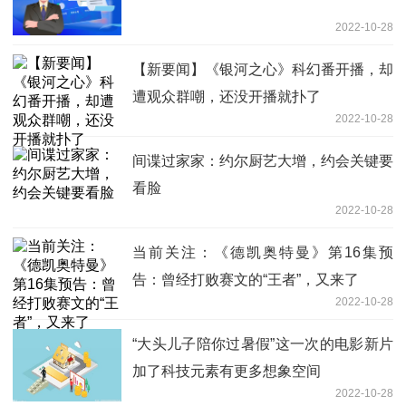
2022-10-28
【新要闻】《银河之心》科幻番开播，却
遭观众群嘲，还没开播就扑了
2022-10-28
间谍过家家：约尔厨艺大增，约会关键要
看脸
2022-10-28
当前关注：《德凯奥特曼》第16集预
告：曾经打败赛文的“王者”，又来了
2022-10-28
“大头儿子陪你过暑假”这一次的电影新片
加了科技元素有更多想象空间
2022-10-28