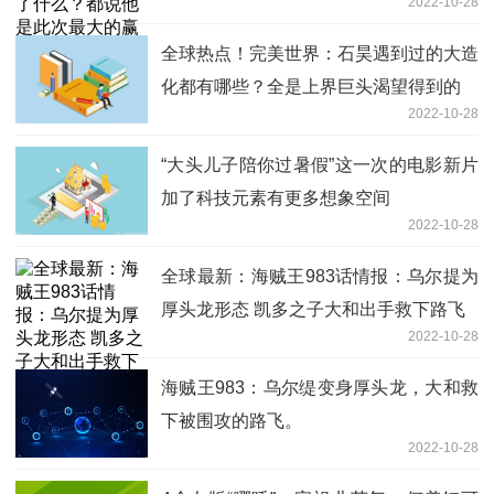
2022-10-28
全球热点！完美世界：石昊遇到过的大造
化都有哪些？全是上界巨头渴望得到的
2022-10-28
“大头儿子陪你过暑假”这一次的电影新片
加了科技元素有更多想象空间
2022-10-28
全球最新：海贼王983话情报：乌尔提为
厚头龙形态 凯多之子大和出手救下路飞
2022-10-28
海贼王983：乌尔缇变身厚头龙，大和救
下被围攻的路飞。
2022-10-28