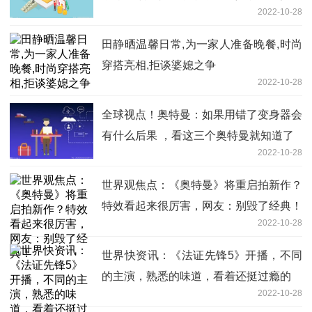
2022-10-28
田静晒温馨日常,为一家人准备晚餐,时尚
穿搭亮相,拒谈婆媳之争
2022-10-28
全球视点！奥特曼：如果用错了变身器会
有什么后果 ，看这三个奥特曼就知道了
2022-10-28
世界观焦点：《奥特曼》将重启拍新作？
特效看起来很厉害，网友：别毁了经典！
2022-10-28
世界快资讯：《法证先锋5》开播，不同
的主演，熟悉的味道，看着还挺过瘾的
2022-10-28