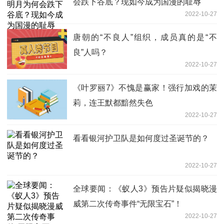
会跌下谷底？现如今成为国漫的耻辱
2022-10-27
唐朝的“不良人”组织，成员真的是“不
良”人吗？
2022-10-27
《叶罗丽7》不愧是赢家！强行加戏的茉
莉，连王默都黯然失色
2022-10-27
看看银河护卫队是如何度过圣诞节的？
2022-10-27
全球要闻：《蚁人3》预告片疑似揭晓漫
威第二次传奇事件“无限宝石”！
2022-10-27