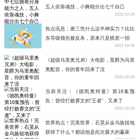
五人依靠魂技，小舞能分出七个自己
2022-10-28
焦点讯息：唐三凭什么达半神实力？比比
东等级领先被反杀，原来只是棋差一招
2022-10-28
《超级马里奥兄弟》大电影，星爵为马里
奥配音，你的童年回来了没
2022-10-28
当前关注：《德凯奥特曼》第16集预
告：曾经打败赛文的“王者”，又来了
2022-10-28
世界热点！完美世界：石昊从金乌族祖地
获得了什么？都说他是此次最大的赢家