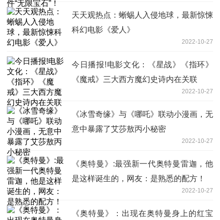
天天观热点：蜥蜴人入侵地球，最新惊悚
科幻电影《爱人》
2022-10-27
今日播报!电影文化：《星战》《指环》
《魔戒》三大西方魔幻史诗内在关联
2022-10-27
《冰雪奇缘》与《哪吒》联动小漫画，无
意中暴露了艾莎敖丙小秘密
2022-10-27
《奥特曼》:最强新一代奥特曼雷迦，他
是这样诞生的，网友：是熟悉的配方！
2022-10-27
《奥特曼》：出现在奥特曼身上的红宝