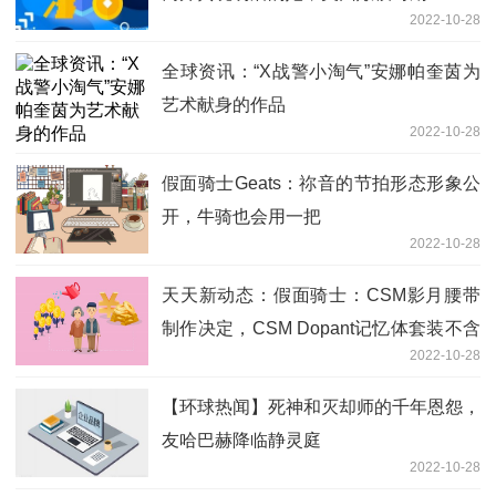
2022-10-28
全球资讯：“X战警小淘气”安娜帕奎茵为
艺术献身的作品
2022-10-28
假面骑士Geats：祢音的节拍形态形象公
开，牛骑也会用一把
2022-10-28
天天新动态：假面骑士：CSM影月腰带
制作决定，CSM Dopant记忆体套装不含
2022-10-28
极光
【环球热闻】死神和灭却师的千年恩怨，
友哈巴赫降临静灵庭
2022-10-28