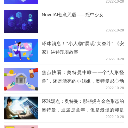
2022-10-28
NovelAI创意咒语——瓶中少女
2022-10-28
环球消息！“小人物”展现“大奋斗” 《安
家》讲述现实故事
2022-10-28
焦点快看：奥特曼中唯一一个“人形怪
兽”，还是漂亮的小姐姐，奥特曼忍心动
2022-10-28
手？
环球观点：奥特曼：那些拥有金色形态的
奥特曼，迪迦是童年，但是最强的却是
2022-10-28
他！