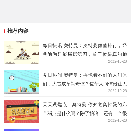
推荐内容
每日快讯!奥特曼：奥特曼颜值排行，经
典迪迦只能屈居第四，前三位是真的帅
2022-10-28
气！
今日热闻!奥特曼：再也看不到的人间体
们，大古成车祸奇侠？佐菲人间体最让人
2022-10-28
可惜！
天天观焦点：奥特曼:你知道奥特曼的几
个弱点是什么吗？除了怕冷，还有一个很
2022-10-28
致命