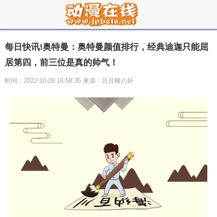
每日快讯!奥特曼：奥特曼颜值排行，经典迪迦只能屈
居第四，前三位是真的帅气！
时间：2022-10-28 16:58:35 来源：吕吕聊八卦