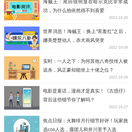
海贼王：尾田很明显在暗示克比非常成
功，为什么他依然得不到喜爱
2022-10-28
世界消息！海贼王：换上“害羞红”之后，
娜美楚楚动人，赤犬画风突变
2022-10-28
实时：一人之下：为何其他八奇技传人被
追杀，风正豪却能坐上十佬之位？
2022-10-28
电影是童话，漫画才是真实！《古惑仔》
背后这些细节你了解吗？
2022-10-27
焦点日报：火舞绯月行细节好评！玩家挑
选cos人选，腐团儿和井川里予入选