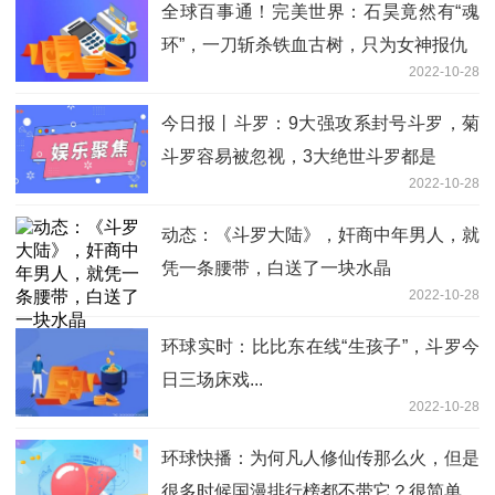
全球百事通！完美世界：石昊竟然有“魂
环”，一刀斩杀铁血古树，只为女神报仇
2022-10-28
今日报丨斗罗：9大强攻系封号斗罗，菊
斗罗容易被忽视，3大绝世斗罗都是
2022-10-28
动态：《斗罗大陆》，奸商中年男人，就
凭一条腰带，白送了一块水晶
2022-10-28
环球实时：比比东在线“生孩子”，斗罗今
日三场床戏...
2022-10-28
环球快播：为何凡人修仙传那么火，但是
很多时候国漫排行榜都不带它？很简单