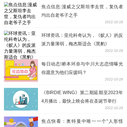
焦点信息:漫威之父斯坦李去世，复仇者
均出自老爷子之手
2022-10-28
环球资讯：亚伦科奇认为，《蚁人》的反
派力量薄弱，梅杰斯适合《黑豹》
2022-10-28
每日动态!桥本环奈与中川大志恋情曝光
你愿意为他们应援吗？
2022-10-28
《BIRDIE WING》第二期延期至2023年
4月播出，最快上映会将在圣诞节举行
2022-10-28
焦点快看：奥特曼中唯一一个“人形怪