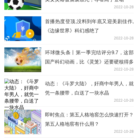
2022-10-28
首播热度登顶,没料到年底又迎美剧佳作,
《边缘世界》科幻感绝了
2022-10-28
环球微头条丨第一季完结评分9.7，这部
国产科幻动画，比《灵笼》还要硬核得多
2022-10-28
动态：《斗罗大陆》，奸商中年男人，就
凭一条腰带，白送了一块水晶
2022-10-28
即时焦点：第五人格地窖怎么快速打开？
第五人格地窖有什么用？
2022-10-28