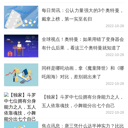
每日简讯：公认力量强大的3个奥特曼，
戴拿上榜，第一实至名归
2022-10-28
全球视点！奥特曼：如果用错了变身器会
有什么后果 ，看这三个奥特曼就知道了
2022-10-28
同样是哪吒动画，拿《魔童降世》和《哪
吒闹海》对比，差别就出来了
2022-10-28
【独家】斗罗中七位拥有分身能力之人，
五人依靠魂技，小舞能分出七个自己
2022-10-28
焦点讯息：唐三凭什么达半神实力？比比