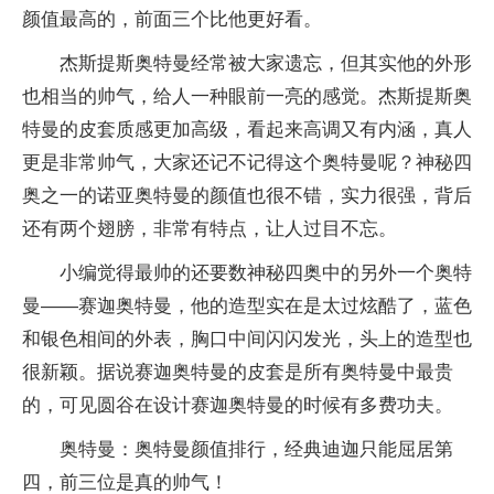
颜值最高的，前面三个比他更好看。
杰斯提斯奥特曼经常被大家遗忘，但其实他的外形
也相当的帅气，给人一种眼前一亮的感觉。杰斯提斯奥
特曼的皮套质感更加高级，看起来高调又有内涵，真人
更是非常帅气，大家还记不记得这个奥特曼呢？神秘四
奥之一的诺亚奥特曼的颜值也很不错，实力很强，背后
还有两个翅膀，非常有特点，让人过目不忘。
小编觉得最帅的还要数神秘四奥中的另外一个奥特
曼——赛迦奥特曼，他的造型实在是太过炫酷了，蓝色
和银色相间的外表，胸口中间闪闪发光，头上的造型也
很新颖。据说赛迦奥特曼的皮套是所有奥特曼中最贵
的，可见圆谷在设计赛迦奥特曼的时候有多费功夫。
奥特曼：奥特曼颜值排行，经典迪迦只能屈居第
四，前三位是真的帅气！