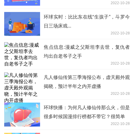
2022-10-28
环球实时：比比东在线“生孩子”，斗罗今
日三场床戏...
2022-10-28
焦点信息:漫威之父斯坦李去世，复仇者
均出自老爷子之手
2022-10-28
凡人修仙传第三季海报公布，虚天殿外观
揭晓，预计半年之内开虚播
2022-10-28
环球快播：为何凡人修仙传那么火，但是
很多时候国漫排行榜都不带它？很简单
2022-10-28