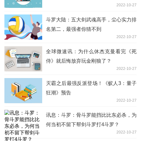
2022-10-27
斗罗大陆：五大剑武魂高手，尘心实力排
名第二，最强者你猜不到
2022-10-27
全球微速讯：为什么休杰克曼看完《死
侍》就后悔放弃玩金刚狼了？
2022-10-27
灭霸之后最强反派登场！《蚁人3：量子
狂潮》预告
2022-10-27
讯息：斗罗：骨斗罗能挡比比东必杀，为
何当初不留下帮剑斗罗打4斗罗？
2022-10-27