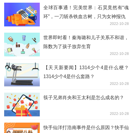
全球百事通！完美世界：石昊竟然有“魂
环”，一刀斩杀铁血古树，只为女神报仇
2022-10-28
世界即时看！秦海璐和儿子关系不和谐，
陈数为了孩子放弃生育
2022-10-28
【天天新要闻】1314少个4是什么梗？
1314少个4是什么套路？
2022-10-28
筷子兄弟肖央和王太利是怎么成名的？
2022-10-28
快手仙洋打浩南事件是什么原因？快手仙