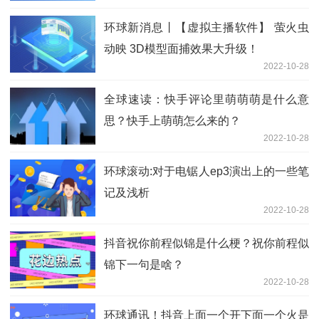
环球新消息丨【虚拟主播软件】 萤火虫
动映 3D模型面捕效果大升级！
2022-10-28
全球速读：快手评论里萌萌萌是什么意
思？快手上萌萌怎么来的？
2022-10-28
环球滚动:对于电锯人ep3演出上的一些笔
记及浅析
2022-10-28
抖音祝你前程似锦是什么梗？祝你前程似
锦下一句是啥？
2022-10-28
环球通讯！抖音上面一个开下面一个火是