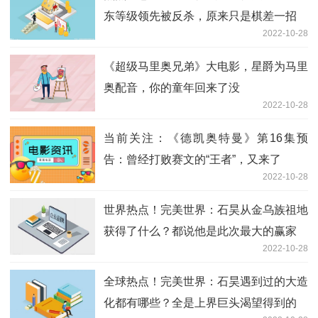
东等级领先被反杀，原来只是棋差一招
2022-10-28
《超级马里奥兄弟》大电影，星爵为马里
奥配音，你的童年回来了没
2022-10-28
当前关注：《德凯奥特曼》第16集预
告：曾经打败赛文的“王者”，又来了
2022-10-28
世界热点！完美世界：石昊从金乌族祖地
获得了什么？都说他是此次最大的赢家
2022-10-28
全球热点！完美世界：石昊遇到过的大造
化都有哪些？全是上界巨头渴望得到的