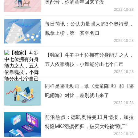
奥配音，你的童年回来了没
2022-10-28
每日简讯：公认力量强大的3个奥特曼，
戴拿上榜，第一实至名归
2022-10-28
【独家】斗罗中七位拥有分身能力之人，
五人依靠魂技，小舞能分出七个自己
2022-10-28
同样是哪吒动画，拿《魔童降世》和《哪
吒闹海》对比，差别就出来了
2022-10-28
前沿热点：德凯奥特曼11月情报，加拉
特隆MK2强势回归，破灭大蛇被“鞭尸”
2022-10-28