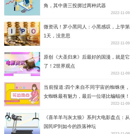
角，其中唐三投掷过两种武器
2022-11-09
微资讯！罗小黑同人：小黑感叹，上学第
1天，没意思
2022-11-09
原创《大圣归来》后最好的国漫，就是它
了！2世界观点
2022-11-09
当前报道:四个来自不同宇宙的蜘蛛侠，
女蜘蛛最有魅力，最后一位堪比蝙蝠侠！
2022-11-09
《喜羊羊与灰太狼》系列大电影盘点：从
国民IP到如今的跌落神坛
2022-11-09