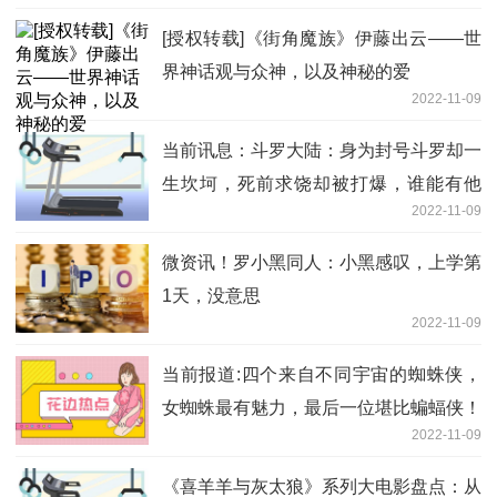
[授权转载]《街角魔族》伊藤出云——世
界神话观与众神，以及神秘的爱
2022-11-09
当前讯息：斗罗大陆：身为封号斗罗却一
生坎坷，死前求饶却被打爆，谁能有他
2022-11-09
惨？
微资讯！罗小黑同人：小黑感叹，上学第
1天，没意思
2022-11-09
当前报道:四个来自不同宇宙的蜘蛛侠，
女蜘蛛最有魅力，最后一位堪比蝙蝠侠！
2022-11-09
《喜羊羊与灰太狼》系列大电影盘点：从