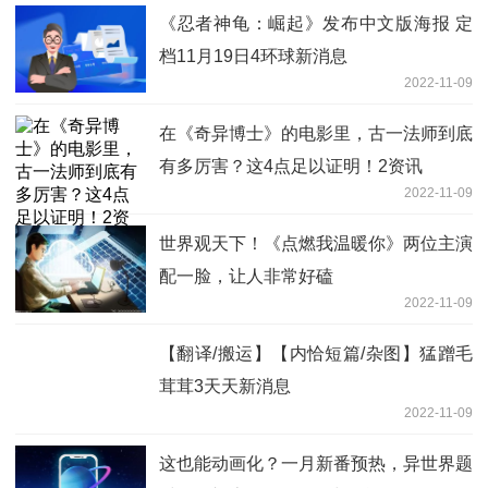
《忍者神龟：崛起》发布中文版海报 定
档11月19日4环球新消息
2022-11-09
在《奇异博士》的电影里，古一法师到底
有多厉害？这4点足以证明！2资讯
2022-11-09
世界观天下！《点燃我温暖你》两位主演
配一脸，让人非常好磕
2022-11-09
【翻译/搬运】【内恰短篇/杂图】猛蹭毛
茸茸3天天新消息
2022-11-09
这也能动画化？一月新番预热，异世界题