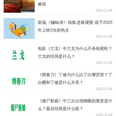
嫉俗
2022-11-09
新版《蝙蝠侠》续集进展缓慢 或于2025
年上映3当前热文
2022-11-09
电影《兰戈》中兰戈为什么不杀响尾蛇？
兰戈的结局是什么？
2022-11-09
《绣春刀》丁修为什么比丁白缨厉害？丁
白樱和丁修是什么关系？
2022-11-09
《僵尸新娘》中三次出现蝴蝶的寓意是什
么？最后结局是什么呢？
2022-11-09