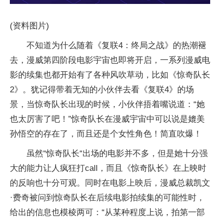
(资料图片)
不知道为什么随着《复联4：终局之战》的热潮褪
去，漫威第四阶段电影宇宙也即将开启，一系列漫威电
影的续集也都开始有了各种风吹草动，比如《惊奇队长
2》。犹记得带着无知的小伙伴去看《复联4》的场
景，当惊奇队长出现的时候，小伙伴捂着嘴说道：“她
也太厉害了吧！”惊奇队长在漫威宇宙中可以说是媲美
孙悟空的存在了，而且还是个女性角色！简直吹爆！
虽然“惊奇队长“出场的电影并不多，但是她十分强
大的能力让人疯狂打call，而且《惊奇队长》在上映时
的反响也十分可观。同时在电影上映后，漫威总裁凯文
·费奇被问到惊奇队长在后续电影拍续集的可能性时，
给出的信息也模棱两可：“从某种程度上说，拍第一部