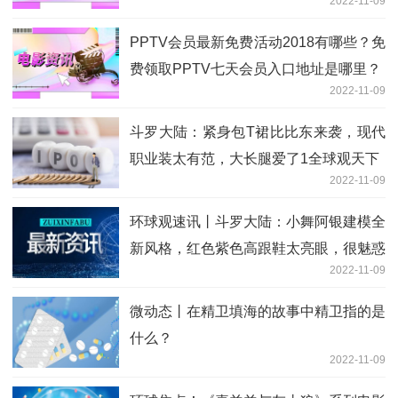
2022-11-09
PPTV会员最新免费活动2018有哪些？免
费领取PPTV七天会员入口地址是哪里？
2022-11-09
斗罗大陆：紧身包T裙比比东来袭，现代
职业装太有范，大长腿爱了1全球观天下
2022-11-09
环球观速讯丨斗罗大陆：小舞阿银建模全
新风格，红色紫色高跟鞋太亮眼，很魅惑
2022-11-09
微动态丨在精卫填海的故事中精卫指的是
什么？
2022-11-09