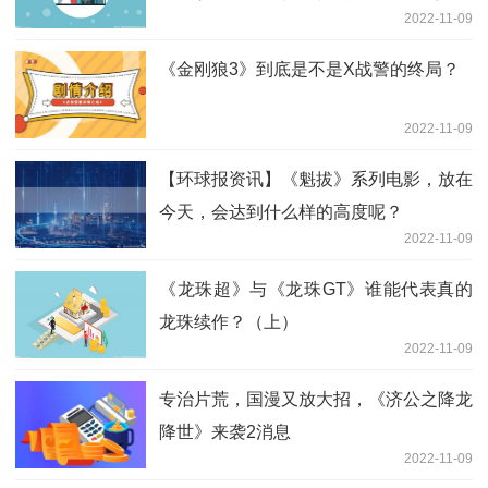
2022-11-09
《金刚狼3》到底是不是X战警的终局？
2022-11-09
【环球报资讯】《魁拔》系列电影，放在
今天，会达到什么样的高度呢？
2022-11-09
《龙珠超》与《龙珠GT》谁能代表真的
龙珠续作？（上）
2022-11-09
专治片荒，国漫又放大招，《济公之降龙
降世》来袭2消息
2022-11-09