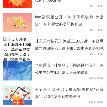
拉贝的天赋解读
2022-11-09
fate剧场版公开：制作班底堪称“梦之
队”，新的视觉盛宴即将开启
2022-11-09
【天天时快讯】海贼王1066话：革命军
成立原因曝光，路飞和贝加庞克真身相见
2022-11-09
当前通讯！叶罗丽：不同画风的仙子，冰
公主灵公主似姐妹，最美的是她
2022-11-09
王者星会员开启，揭晓等级犹如“开盲
盒”，v10也拿不到梦奇皮肤
2022-11-08