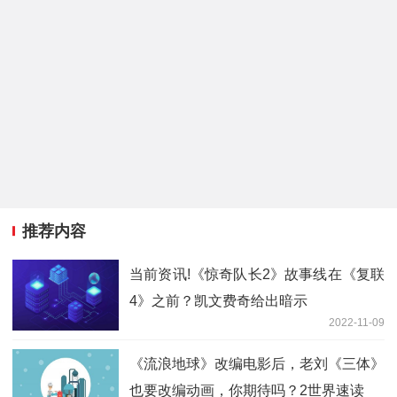
推荐内容
当前资讯!《惊奇队长2》故事线在《复联
4》之前？凯文费奇给出暗示
2022-11-09
《流浪地球》改编电影后，老刘《三体》
也要改编动画，你期待吗？2世界速读