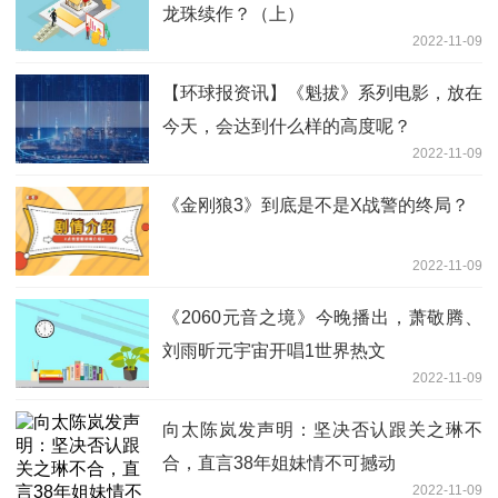
龙珠续作？（上）
2022-11-09
【环球报资讯】《魁拔》系列电影，放在
今天，会达到什么样的高度呢？
2022-11-09
《金刚狼3》到底是不是X战警的终局？
2022-11-09
《2060元音之境》今晚播出，萧敬腾、
刘雨昕元宇宙开唱1世界热文
2022-11-09
向太陈岚发声明：坚决否认跟关之琳不
合，直言38年姐妹情不可撼动
2022-11-09