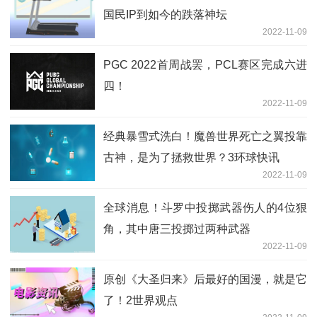
国民IP到如今的跌落神坛
2022-11-09
PGC 2022首周战罢，PCL赛区完成六进
四！
2022-11-09
经典暴雪式洗白！魔兽世界死亡之翼投靠
古神，是为了拯救世界？3环球快讯
2022-11-09
全球消息！斗罗中投掷武器伤人的4位狠
角，其中唐三投掷过两种武器
2022-11-09
原创《大圣归来》后最好的国漫，就是它
了！2世界观点