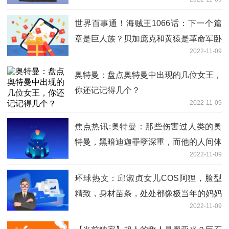
世界百事通！海贼王1066话：下一个篇
章是巨人族？贝加庞克和黄猿是革命军卧
2022-11-09
底
奥特曼：盘点奥特曼中出现的几位女王，
你还记记得几个？
2022-11-09
焦点热讯:奥特曼：那些伤害过人类的奥
特曼，黑暗迪迦罪孽深重，而他的人间体
2022-11-09
太惨了！
环球热文：邱淑贞女儿COS阿狸，脸型
精致，身材苗条，处处都像极当年的妈妈
2022-11-09