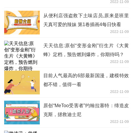
2022-11-09
从便利店强盗救下土味店员,原来是班里
天真可爱的辣妹 第1卷插画4每日快看
2022-11-09
天天信息:原创“变形金刚”衍生片《大黄
蜂》定档，预告燃到爆炸，你期待吗？
2022-11-09
目前人气最高的6部最新国漫，建模特效
都不错，值得一看
2022-11-09
原创“MeToo受害者”约翰拉塞特：缔造皮
克斯，拯救迪士尼
2022-11-09