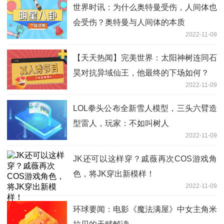
世界时讯：为什么奥特曼受伤，人间体也
会受伤？奥特曼与人间体的本质
2022-11-09
【天天热闻】完美世界：太阳神树连同石
昊对抗异域仙王，他最终的下场如何？
2022-11-09
LOL拳头公布全新雪人模型，三头六臂造
型雷人，玩家：不如叫树人
2022-11-09
JK还可以这样穿？戚薇再次COS游戏角
色，将JK穿出新模样！
2022-11-09
环球要闻：电影《魔法满屋》中女主角米