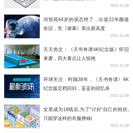
2022-11-09
河智苑44岁的状态绝了，出道22年颜值
依旧，凭《谢幕》美出新高度
2022-11-09
天天热文：《天书奇谭4K纪念版》怀旧
来袭，四大看点让人惊艳
2022-11-09
环球关注：时隔38年，《天书奇谭》4K
纪念版定档回归，妥妥的回忆杀
2022-11-09
女星成为18线后,为了“讨好”自己的粉丝,
只能穿这样的衣服挣钱!
2022-11-09