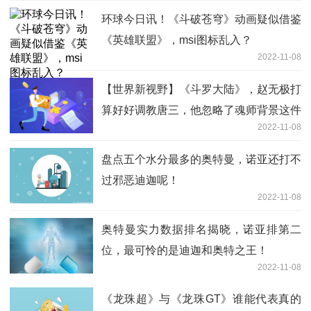
环球今日讯！《斗破苍穹》动画疑似借鉴
《英雄联盟》，msi图标乱入？
2022-11-08
【世界新视野】《斗罗大陆》，赵无极打
算好好调教唐三，他忽略了魂师背景这件
2022-11-08
事
盘点五个水分最多的奥特曼，诺亚还打不
过邪恶迪迦呢！
2022-11-08
奥特曼实力数据排名揭晓，诺亚排第二
位，最可怜的是迪迦和奥特之王！
2022-11-08
《龙珠超》与《龙珠GT》谁能代表真的