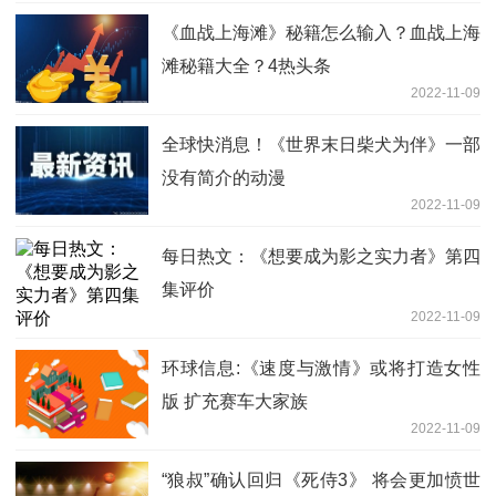
《血战上海滩》秘籍怎么输入？血战上海
滩秘籍大全？4热头条
2022-11-09
全球快消息！《世界末日柴犬为伴》一部
没有简介的动漫
2022-11-09
每日热文：《想要成为影之实力者》第四
集评价
2022-11-09
环球信息:《速度与激情》或将打造女性
版 扩充赛车大家族
2022-11-09
“狼叔”确认回归《死侍3》 将会更加愤世