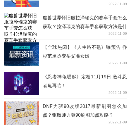
2022-11-09
魔兽世界怀旧服拉泽瑞克的赛车手套怎么
获取？拉泽瑞克的赛车手套获取方法是什
2022-11-09
么？2最新快讯
【全球热闻】《人生路不熟》曝预告 乔
杉范丞丞变岳父准女婿
2022-11-09
《忍者神龟崛起》定档11月19日 激斗忍
者龟再临！
2022-11-09
DNF力驱90改版2017最新刷图怎么加
点？驱魔师力驱90刷图加点攻略？
2022-11-09