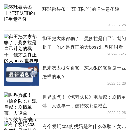
环球微头条丨“汪汪队”们的IP生意圣经
2022-12-26
御王把大家都骗了，曼多拉是自己计划的
棋子，他才是真正的大boss:世界即时看
2022-12-26
原来灰太狼有爸爸，灰太狼的爸爸是一匹
怎样的狼？
2022-12-26
世界热点！《惊奇队长》观后感：剧情单
薄、人设单一，连特效都是槽点
2022-12-26
有个爱玩cos的妈妈是种什么体验？女儿