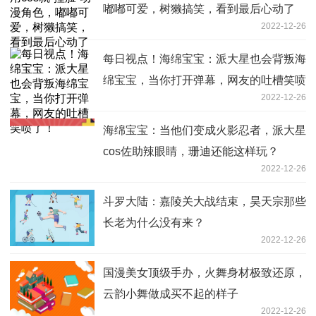
嘟嘟可爱，树獭搞笑，看到最后心动了
2022-12-26
每日视点！海绵宝宝：派大星也会背叛海
绵宝宝，当你打开弹幕，网友的吐槽笑喷
2022-12-26
了！
海绵宝宝：当他们变成火影忍者，派大星
cos佐助辣眼睛，珊迪还能这样玩？
2022-12-26
斗罗大陆：嘉陵关大战结束，昊天宗那些
长老为什么没有来？
2022-12-26
国漫美女顶级手办，火舞身材极致还原，
云韵小舞做成买不起的样子
2022-12-26