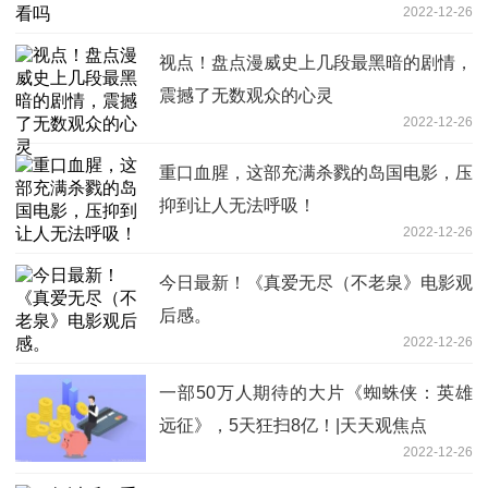
2022-12-26
视点！盘点漫威史上几段最黑暗的剧情，
震撼了无数观众的心灵
2022-12-26
重口血腥，这部充满杀戮的岛国电影，压
抑到让人无法呼吸！
2022-12-26
今日最新！《真爱无尽（不老泉》电影观
后感。
2022-12-26
一部50万人期待的大片《蜘蛛侠：英雄
远征》，5天狂扫8亿！|天天观焦点
2022-12-26