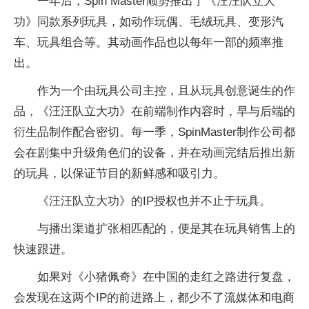
一年后，Spin Master顺势推出了《汪汪队立大
功》同款系列玩具，如动作玩偶、毛绒玩具、变形汽
车、玩具组合等。其动画作品也以每年一部的频率推
出。
作为一个由玩具公司主控，且从玩具创意诞生的作
品，《汪汪队立大功》在前端制作内容时，早与后端的
衍生品制作配合密切。每一季，SpinMaster制作公司都
会在剧集中升级角色们的设备，并在动画完结后推出新
的玩具，以保证节目的新鲜感和吸引力。
《汪汪队立大功》的IP授权也并不止于玩具。
与播出渠道扩张相匹配的，便是其在玩具销售上的
快速跟进。
如果对《小猪佩奇》在中国的走红之路进行复盘，
会发现在这两个IP的前进路上，都少不了流媒体和电商