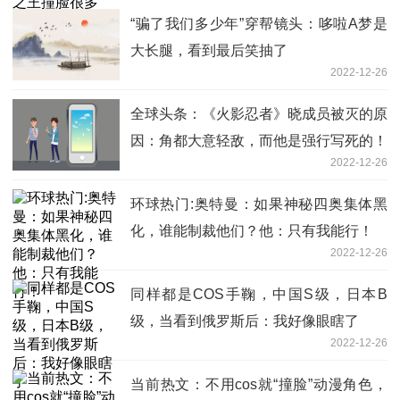
“骗了我们多少年”穿帮镜头：哆啦A梦是
大长腿，看到最后笑抽了
2022-12-26
全球头条：《火影忍者》晓成员被灭的原
因：角都大意轻敌，而他是强行写死的！
2022-12-26
环球热门:奥特曼：如果神秘四奥集体黑
化，谁能制裁他们？他：只有我能行！
2022-12-26
同样都是COS手鞠，中国S级，日本B
级，当看到俄罗斯后：我好像眼瞎了
2022-12-26
当前热文：不用cos就“撞脸”动漫角色，