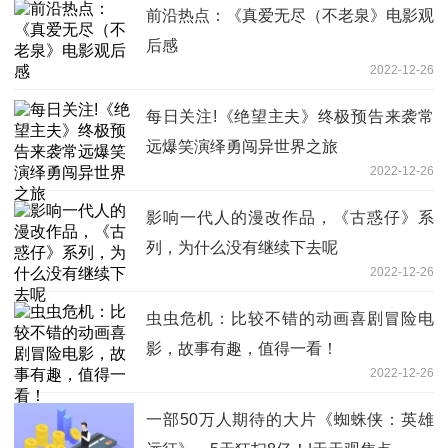
前沿热点：《真爱无尽（不老泉》电影观
后感
2022-12-26
每日关注!《绝望主夫》终极预告来袭常
远爆笑演绎勇闯异世界之旅
2022-12-26
影响一代人的漫改作品，《古惑仔》系
列，为什么没有继续下去呢
2022-12-26
虫虫危机：比较不错的动画喜剧冒险电
影，故事有趣，值得一看！
2022-12-26
一部50万人期待的大片《蜘蛛侠：英雄