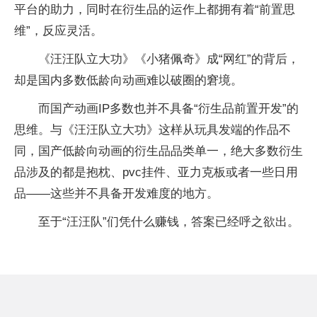
平台的助力，同时在衍生品的运作上都拥有着“前置思
维”，反应灵活。
《汪汪队立大功》《小猪佩奇》成“网红”的背后，
却是国内多数低龄向动画难以破圈的窘境。
而国产动画IP多数也并不具备“衍生品前置开发”的
思维。与《汪汪队立大功》这样从玩具发端的作品不
同，国产低龄向动画的衍生品品类单一，绝大多数衍生
品涉及的都是抱枕、pvc挂件、亚力克板或者一些日用
品——这些并不具备开发难度的地方。
至于“汪汪队”们凭什么赚钱，答案已经呼之欲出。