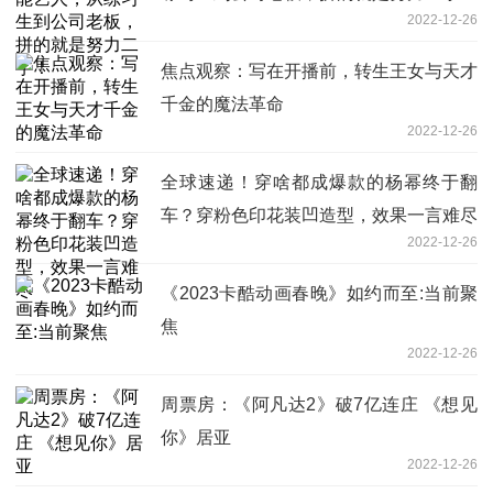
2022-12-26
焦点观察：写在开播前，转生王女与天才
千金的魔法革命
2022-12-26
全球速递！穿啥都成爆款的杨幂终于翻
车？穿粉色印花装凹造型，效果一言难尽
2022-12-26
《2023卡酷动画春晚》如约而至:当前聚
焦
2022-12-26
周票房：《阿凡达2》破7亿连庄 《想见
你》居亚
2022-12-26