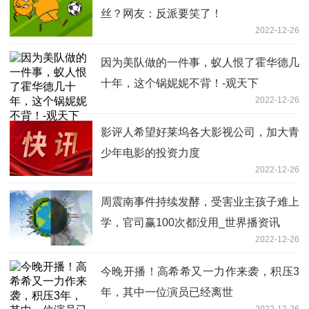
丝？网友：反派要笑了！
2022-12-26
因为美队做的一件事，蚁人恨了霍华德几
十年，这个锅妮妮不背！-观天下
2022-12-26
影评人希望好莱坞各大影视公司，加大青
少年电影的投资力度
2022-12-26
周震南事件持续发酵，受害业主孩子难上
学，官司赢100次都没用_世界播资讯
2022-12-26
今晚开播！高希希又一力作来袭，积压3
年，其中一位演员已经离世
2022-12-26