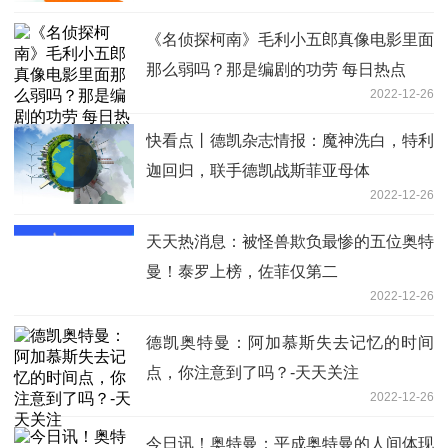
《名侦探柯南》毛利小五郎真像电影里面
那么弱吗？那是编剧的功劳 每日热点
2022-12-26
快看点丨德凯杂志情报：魔神洗白，特利
迦回归，联手德凯战斯菲亚母体
2022-12-26
天天热消息：被怪兽欺负最惨的五位奥特
曼！泰罗上榜，佐菲仅第二
2022-12-26
德凯奥特曼：阿加慕斯失去记忆的时间
点，你注意到了吗？-天天关注
2022-12-26
今日讯！奥特曼：平成奥特曼的人间体现