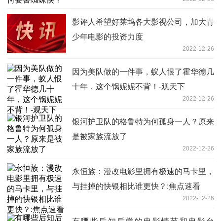
影评人希望好莱坞各大影视公司，加大青
少年电影的投资力度
2022-12-26
因为美队做的一件事，蚁人恨了霍华德几
十年，这个锅妮妮不背！-观天下
2022-12-26
银河护卫队的格鲁特为何孤身一人？原来
是被家族流放了
2022-12-26
永恒族：漫改电影里拥有极速的马卡里，
与挂掉的快银相比谁更快？:焦点速看
2022-12-26