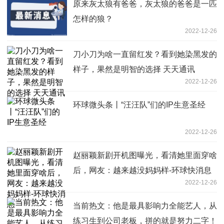
原来灰太狼有爸爸，灰太狼的爸爸是一匹
怎样的狼？
2022-12-26
刀小刀为啥一直留红发？看到她染黑发的
样子，果然是明智的选择 天天通讯
2022-12-26
环球微头条丨“汪汪队”们的IP生意圣经
2022-12-26
赵丽颖新剧开机图曝光，看清她里面穿啥
后，网友：越来越没妈妈样-环球快消息
2022-12-26
当前热文：他是最具影响力全能艺人，从
练习生到公司老板，拼的就是努力二字！