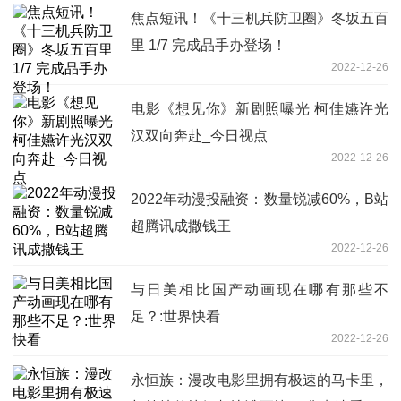
焦点短讯！《十三机兵防卫圈》冬坂五百
里 1/7 完成品手办登场！
2022-12-26
电影《想见你》新剧照曝光 柯佳嬿许光
汉双向奔赴_今日视点
2022-12-26
2022年动漫投融资：数量锐减60%，B站
超腾讯成撒钱王
2022-12-26
与日美相比国产动画现在哪有那些不
足？:世界快看
2022-12-26
永恒族：漫改电影里拥有极速的马卡里，