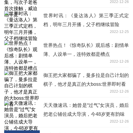
2022-12-26
世界时讯：《曼达洛人》第三季正式定
档，明年三月开播，父子档继续冒险
2022-12-25
世界热点！《惊奇队长》观后感：剧情单
薄、人设单一，连特效都是槽点
2022-12-26
御王把大家都骗了，曼多拉是自己计划的
棋子，他才是真正的大boss:世界即时看
2022-12-26
天天微速讯：她曾是“过气”女演员，婚后
把老公辅佐成大导演，今48岁更有韵味
2022-12-26