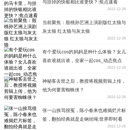
与挂掉的快银相比谁更快？:焦点速看
2022-12-26
当前聚焦：殷桃孙艺洲上演剧版红太狼与
灰太狼 红太狼与灰太狼
2022-12-26
有个爱玩cos的妈妈是种什么体验？女儿
喜欢谁就出谁，全家一起cos_动态焦点
2022-12-26
神秘客去世之后，教授将视频剪辑上传，
他为何要害蜘蛛侠？
2022-12-26
张一山挨骂很冤，陈小春来也难揭烂片标
签，翻拍经典就是走钢丝绳:世界即时看
2022-12-26