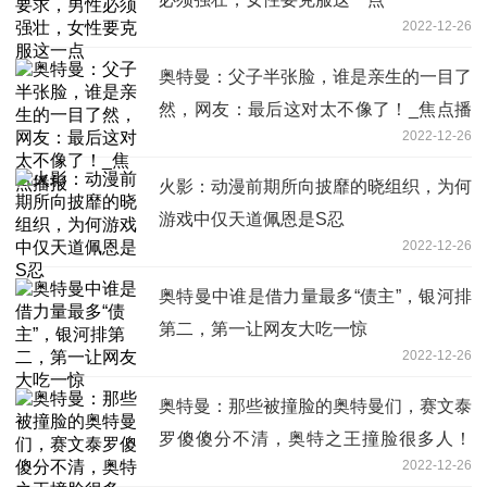
2022-12-26
奥特曼：父子半张脸，谁是亲生的一目了
然，网友：最后这对太不像了！_焦点播
2022-12-26
报
火影：动漫前期所向披靡的晓组织，为何
游戏中仅天道佩恩是S忍
2022-12-26
奥特曼中谁是借力量最多“债主”，银河排
第二，第一让网友大吃一惊
2022-12-26
奥特曼：那些被撞脸的奥特曼们，赛文泰
罗傻傻分不清，奥特之王撞脸很多人！
2022-12-26
全球即时看