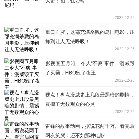
大史：拍...拍尼玛
2022-12-26
重口血腥，这部充满杀戮的岛国电影，压
抑到让人无法呼吸！
2022-12-26
影视圈五月唯二令人“不爽”事件：漫威毁
了灭霸，HBO毁了夜王
2022-12-26
视点！盘点漫威史上几段最黑暗的剧情，
震撼了无数观众的心灵
2022-12-26
雷锋的故事动画，据说花两千万。看完后
网友笑哭：还不如那种电影