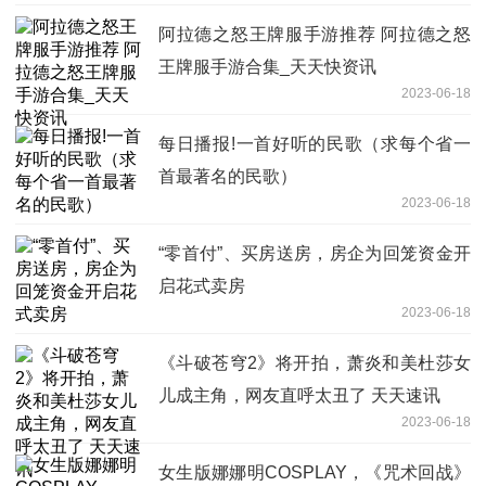
阿拉德之怒王牌服手游推荐 阿拉德之怒
王牌服手游合集_天天快资讯
2023-06-18
每日播报!一首好听的民歌（求每个省一
首最著名的民歌）
2023-06-18
“零首付”、买房送房，房企为回笼资金开
启花式卖房
2023-06-18
《斗破苍穹2》将开拍，萧炎和美杜莎女
儿成主角，网友直呼太丑了 天天速讯
2023-06-18
女生版娜娜明COSPLAY，《咒术回战》