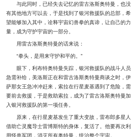
与此同时，已经失去记忆的雷古洛斯奥特曼，也没
有其他地方可以去，于是找到了银河救援队的总部，希
望能够加入其中，诠释宇宙幻兽拳的真谛，让自己的力
量，成为守护宇宙的一部分。
用雷古洛斯奥特曼的话来说：
“拳头，是用来守护和平的。”
眼下，利布特奥特曼失踪，银河救援队的战斗人员
急需补给，美洛斯正在和雷古洛斯奥特曼商谈之时，伊
萨那女王急冲冲赶来，索拉在行星麦基遇到了危险，需
要前去救援，于是救助索拉，成为了雷古洛斯奥特曼加
入银河救援队的第一项任务。
原来，在行星麦基发生了重大变故，雷布郎多星人
借助亡灵魔导士雷博斯特的身体，复活了。他要再次利
用怪兽军团，消灭所有奥特曼，统治整个宇宙。