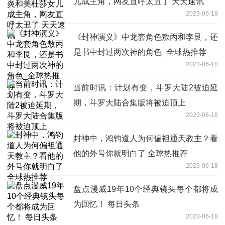
儿成主角，网友直呼太丑了 天天速讯
2023-06-18
《封神演义》中龙套角色敖丙和李艮，还
是书中封过两次神的角色_全球热推荐
2023-06-18
当前时讯：计划有变，斗罗大陆2被迫延
期，斗罗大陆合集版将被迫顶上
2023-06-18
封神中，鸿钧道人为何偏袒通天教主？看
他的外号你就明白了 全球热推荐
2023-06-18
盘点漫威19年10个经典镜头每个都将成
为回忆！ 每日头条
2023-06-18