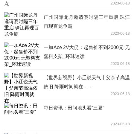
2023-06-18
广州国际龙舟邀请赛时隔三年重启 珠江
再现百龙争霸
2023-06-18
一加Ace 2V大促：起售价不到2000元 无
塑料支架_环球速读
2023-06-18
【世界新视野】小辽说天气丨父亲节高温
依旧 降雨时间就在……
2023-06-18
每日资讯：田间地头看“三夏”
2023-06-18