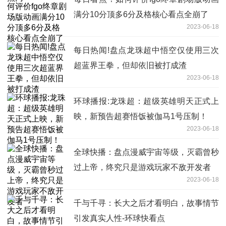
满分10分顶多6分及格核心看点全崩了
2023-06-18
每日热闻!盘点龙珠超中悟空仅使用三次
超蓝界王拳，但却依旧被打成渣
2023-06-18
环球播报:龙珠超：超级英雄明天正式上
映，新预告超赛悟饭被伽马1号压制！
2023-06-18
全球快播：盘点漫威宇宙等级，灭霸曾秒
过上帝，终究只是游戏玩家不敌开发者
2023-06-18
千与千寻：长大之后才看明白，故事情节
引发真实人性-环球快看点