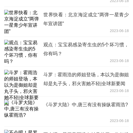
2023-06-18
世界快看：北京海淀成立“两弹一星青少
年宣讲团”
2023-06-18
观点：宝宝易感染寄生虫的5个坏习惯，
你有吗？
2023-06-18
斗罗：霍雨浩的师姐登场，本以为是御姐
却是丸子头，邪火害她不轻|全球新要闻
2023-06-18
《斗罗大陆》中,唐三有没有操纵霍雨浩?
2023-06-18