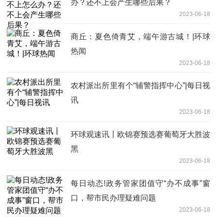
办？还不上会产生哪些后果？
2023-06-18
商丘：夏色倚青艾，端午游古城！|环球
热闻
2023-06-18
农村派出所里有个“辅警指挥中心”|每日视
讯
2023-06-18
环球观速讯丨欧锦赛预选赛葡萄牙大胜波
黑
2023-06-18
每日动态!政务管家团值守“办不成事”窗
口，帮市民办理疑难问题
2023-06-18