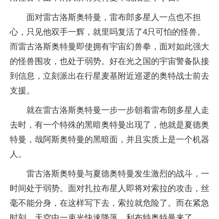
面对雷古洛斯奥特曼，雷布郎多星人一点也不担
心，只见他双手一辉，就里吗复活了4只可怕的怪兽。
而雷古洛斯奥特曼即使拥有宇宙幻兽拳，面对如此强大
的怪兽围攻，也处于弱势。好在光之国的宇宙警备队接
到信息，立刻派出在行星麦基附近巡逻的奥特战士前去
支援。
就在雷古洛斯奥特曼一步一步朝着雷布朗多星人走
去时，有一个特殊的黑暗奥特曼出现了，他就是夏德奥
特曼，哉阿斯奥特曼的黑暗面，并且实质上是一个机器
人。
雷古洛斯奥特曼与夏德奥特曼发生激烈的战斗，一
时间处于弱势。面对扎拉布星人即将对索拉的攻击，丝
毫不能分身，在这样写下去，索拉就危险了。而在紧急
时刻，天空中一束光快速降落，利布特奥特曼来了。