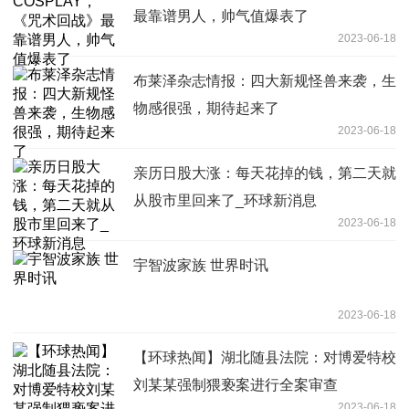
最靠谱男人，帅气值爆表了
2023-06-18
布莱泽杂志情报：四大新规怪兽来袭，生
物感很强，期待起来了
2023-06-18
亲历日股大涨：每天花掉的钱，第二天就
从股市里回来了_环球新消息
2023-06-18
宇智波家族 世界时讯
2023-06-18
【环球热闻】湖北随县法院：对博爱特校
刘某某强制猥亵案进行全案审查
2023-06-18