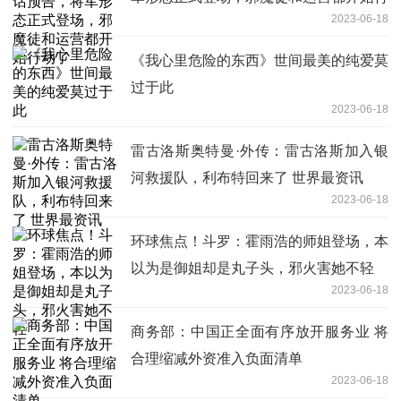
2023-06-18
动了
《我心里危险的东西》世间最美的纯爱莫
过于此
2023-06-18
雷古洛斯奥特曼·外传：雷古洛斯加入银
河救援队，利布特回来了 世界最资讯
2023-06-18
环球焦点！斗罗：霍雨浩的师姐登场，本
以为是御姐却是丸子头，邪火害她不轻
2023-06-18
商务部：中国正全面有序放开服务业 将
合理缩减外资准入负面清单
2023-06-18