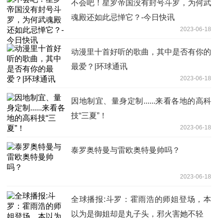
不会吧！星罗帝国没有封号斗罗，为何武
魂殿还如此忌惮它？-今日快讯
2023-06-18
动漫里十首好听的歌曲，其中是否有你的
最爱？|环球通讯
2023-06-18
因地制宜、量身定制......来看各地的高科
技“三夏”！
2023-06-18
泰罗奥特曼与雷欧奥特曼帅吗？
2023-06-18
全球播报:斗罗：霍雨浩的师姐登场，本
以为是御姐却是丸子头，邪火害她不轻