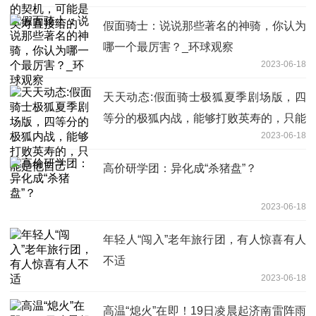
假面骑士：说说那些著名的神骑，你认为
哪一个最厉害？_环球观察
2023-06-18
天天动态:假面骑士极狐夏季剧场版，四
等分的极狐内战，能够打败英寿的，只能
2023-06-18
是他自己
高价研学团：异化成“杀猪盘”？
2023-06-18
年轻人“闯入”老年旅行团，有人惊喜有人
不适
2023-06-18
高温“熄火”在即！19日凌晨起济南雷阵雨