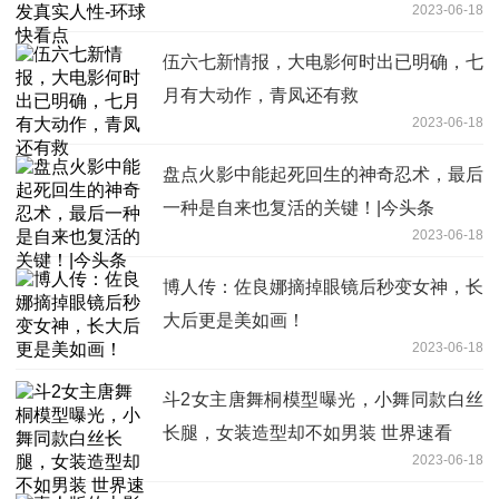
2023-06-18
伍六七新情报，大电影何时出已明确，七
月有大动作，青凤还有救
2023-06-18
盘点火影中能起死回生的神奇忍术，最后
一种是自来也复活的关键！|今头条
2023-06-18
博人传：佐良娜摘掉眼镜后秒变女神，长
大后更是美如画！
2023-06-18
斗2女主唐舞桐模型曝光，小舞同款白丝
长腿，女装造型却不如男装 世界速看
2023-06-18