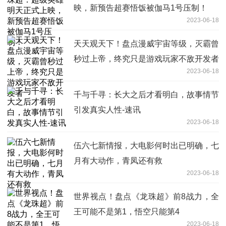
映，新预告超赛悟饭被伽马1号压制！
2023-06-18
天天观天下！盘点漫威宇宙等级，灭霸曾
秒过上帝，终究只是游戏玩家不敌开发者
2023-06-18
千与千寻：长大之后才看明白，故事情节
引发真实人性-速讯
2023-06-18
伍六七新情报，大电影何时出已明确，七
月有大动作，青凤还有救
2023-06-18
世界视点！盘点《龙珠超》前8战力，全
王可能不是第1，悟空只能第4
2023-06-18