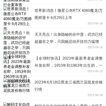
世界新消息丨微星公布RTX 4060魔龙/万
图师显卡 6月29日上市
2023-06-18
天天亮点！出身隐秘的谷中莲，武功已经
超越谷之华，只因她启动开挂功力猛增
2023-06-18
【全球时快讯】2023年最新养老金调整
补发在即，1953年到1963年出生的，一
2023-06-18
次能补2000元吗？
2023年6月18日黑龙江省西兰花批发价格
行情
2023-06-18