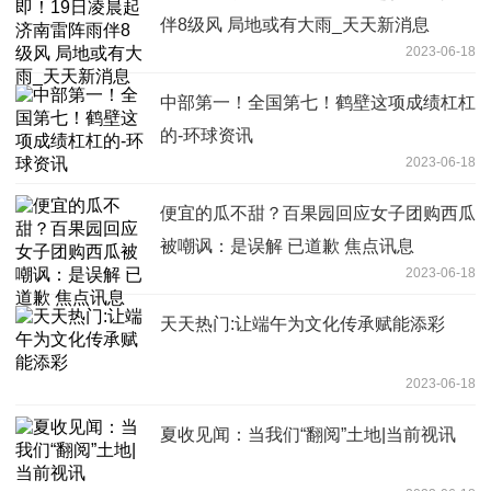
伴8级风 局地或有大雨_天天新消息
2023-06-18
中部第一！全国第七！鹤壁这项成绩杠杠
的-环球资讯
2023-06-18
便宜的瓜不甜？百果园回应女子团购西瓜
被嘲讽：是误解 已道歉 焦点讯息
2023-06-18
天天热门:让端午为文化传承赋能添彩
2023-06-18
夏收见闻：当我们“翻阅”土地|当前视讯