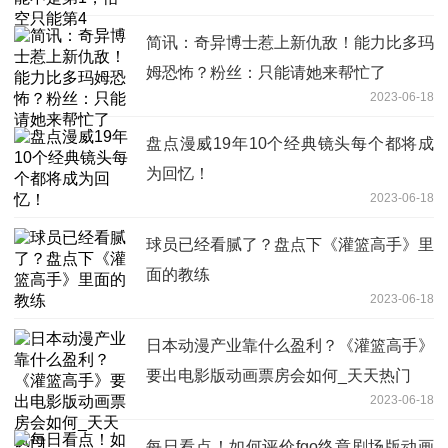
简讯：奇异博士惹上新仇敌！能力比多玛
姆恐怖？粉丝：只能请她来帮忙了
2023-06-18
盘点漫威19年10个经典镜头每个都将成
为回忆！
2023-06-18
球员已经看腻了？盘点下《灌篮高手》里
面的教练
2023-06-18
日本动漫产业靠什么盈利？《灌篮高手》
要出电影版动画票房会如何_天天热门
2023-06-18
每日看点！如何评价fgo终章剧场版动画