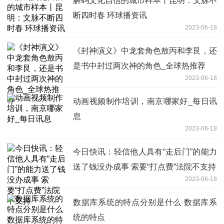
解码文化自信的城市样本丨昆明：文脉不
断四时春 环球播资讯
2023-06-18
《封神演义》中龙套角色敖丙和李艮，还
是书中封过两次神的角色_全球热推荐
2023-06-18
动画视频制作培训，南京哪家好_每日讯
息
2023-06-18
今日快讯：轻信他人具有“走后门”的能力
送了钱没办成事 索要“打点费”法院不支持
2023-06-18
数据库系统的特点分别是什么 数据库系
统的特点