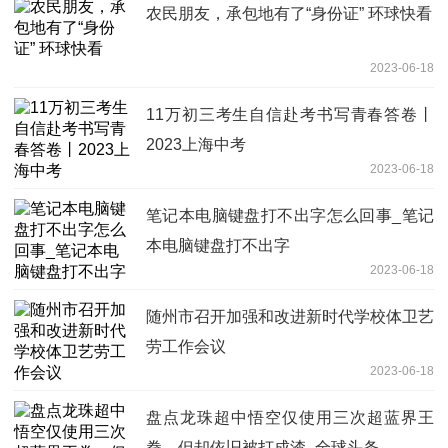
农民朋友，承包地有了“身份证” 环球快看
2023-06-18
11万初三考生自信赴考书写青春答卷丨
2023上海中考
2023-06-18
笔记本电脑键盘打不出字怎么回事_笔记
本电脑键盘打不出字
2023-06-18
随州市召开加强和改进新时代学校体卫艺
劳工作会议
2023-06-18
盘点龙珠超中悟空仅使用三次超蓝界王
拳，但却依旧被打成渣_全球头条