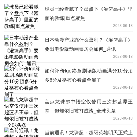
球员已经看腻了？盘点下《灌篮高手》里
面的教练|重点聚焦
2023-06-18
日本动漫产业靠什么盈利？《灌篮高手》
要出电影版动画票房会如何_通讯
2023-06-18
如何评价fgo终章剧场版动画满分10分顶
多6分及格核心看点全崩了
2023-06-18
盘点龙珠超中悟空仅使用三次超蓝界王
拳，但却依旧被打成渣_全球头条
2023-06-18
当前通讯！龙珠超：超级英雄明天正式上