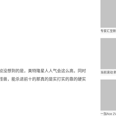
较没想到的是，美特隆星人人气会这么高，同时
怪兽，能杀进前十的那真的是实打实的靠的硬实