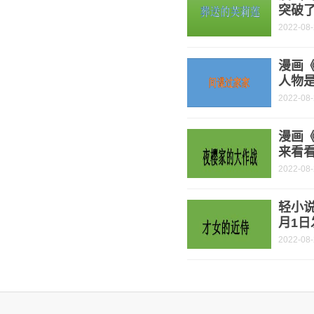
突破了
2022-08
漫画《
人物是
2022-08
漫画
来看
2022-08
轻小说
月1日
2022-08