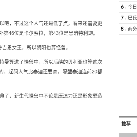
可以吧，不过这个人气还是低了点，看来还需要更
商务
第46位是卡尔蜜拉，第43位是黑暗特利迦。
格鲁吉恩女王，所以朝阳也算怪兽。
奥特曼算进了怪兽中，所以后续的贝利亚也算这次
的，起码人气比泰迦还要高，隔壁泰迦连前20都
经典了，新生代怪兽中不论是压迫力还是形象塑造
推荐