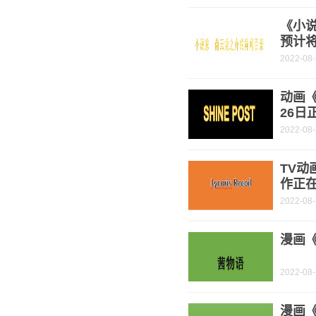
《小
预计将
2022-08
动画《
26日
2022-08
TV动
作正
2022-08
漫画《
2022-08
漫画