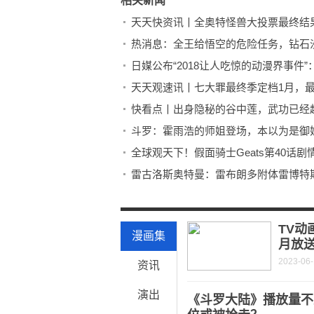
相关新闻
天天快资讯丨全奥特怪兽大投票最终结
热消息：全王给悟空的危险任务，钻石
日媒公布“2018让人吃惊的动漫界事件
天天观速讯丨七大罪最终季定档1月，
快看点丨出身隐秘的谷中莲，武功已经
斗罗：霍雨浩的师姐登场，本以为是御
雷古洛斯奥特曼：雷布朗多附体雷博特
斗破苍穹：萧炎在药老的帮助下，达到
斗破苍穹：萧炎在药老的帮助下，达到
TV动
漫画集
月放
2023-06
资讯
演出
《斗罗大陆》播放量不