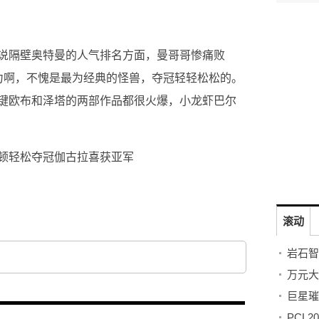
说隔壁奥特曼的人气排名方面，曼哥哥惨痛败
力啊，不愧是最为经典的怪兽，夺冠轻轻松松的。
键欧布和泽塔的两部作品都很火爆，小龙虾巴尔
顿轻松夺冠伽古拉喜获亚军
滚动