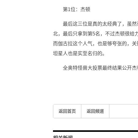
第1位：杰顿
最后这三位是真的太经典了，虽然
北，最后只拿到第5名，不过杰顿很给
而伽古拉这个人气，也是够夸张的，关
坦星人也是实至名归的。
全奥特怪兽大投票最终结果公开杰
关键词：
返回首页
返回频道