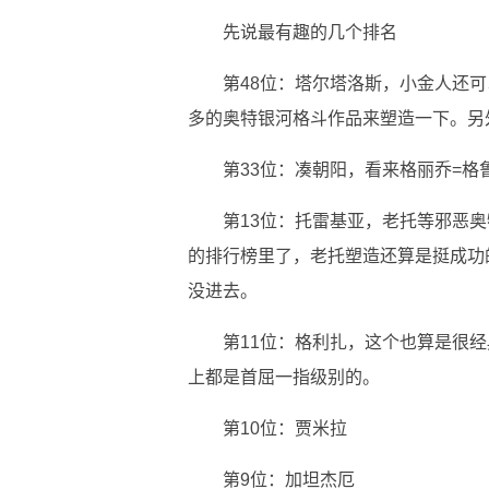
先说最有趣的几个排名
第48位：塔尔塔洛斯，小金人还
多的奥特银河格斗作品来塑造一下。另外
第33位：凑朝阳，看来格丽乔=
第13位：托雷基亚，老托等邪恶
的排行榜里了，老托塑造还算是挺成功
没进去。
第11位：格利扎，这个也算是很
上都是首屈一指级别的。
第10位：贾米拉
第9位：加坦杰厄